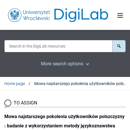
More search options
Home page
Mowa najstarszego pokolenia użytkowników polszczyzny : badanie z wykorzystaniem metody językoznawstwa korpusowego - wstępne informacje o projekcie
TO ASSIGN
Mowa najstarszego pokolenia użytkowników polszczyzny
: badanie z wykorzystaniem metody językoznawstwa