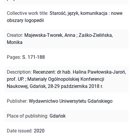
Collective work title
:
Starość, język, komunikacja : nowe
obszary logopedii
Creator
:
Majewska-Tworek, Anna
;
Zaśko-Zielińska,
Monika
Pages
:
S. 171-188
Description
:
Recenzent: dr hab. Halina Pawłowska-Jaroń,
prof. UP.
;
Materiały Ogólnopolskiej Konferencji
Naukowej, Gdańsk, 28-29 października 2018 r.
Publisher
:
Wydawnictwo Uniwersytetu Gdańskiego
Place of publishing
:
Gdańsk
Date issued
:
2020