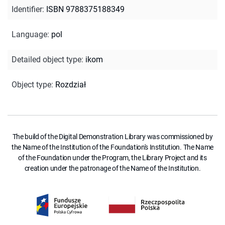
Identifier
:
ISBN 9788375188349
Language
:
pol
Detailed object type
:
ikom
Object type
:
Rozdział
The build of the Digital Demonstration Library was commissioned by
the Name of the Institution of the Foundation's Institution. The Name
of the Foundation under the Program, the Library Project and its
creation under the patronage of the Name of the Institution.