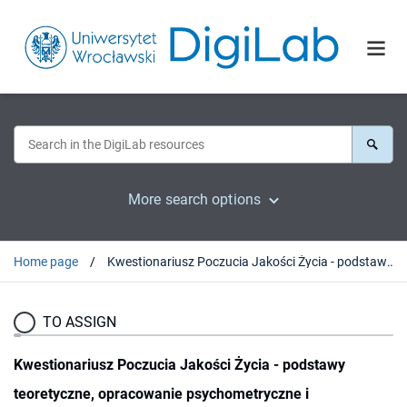
More search options
Home page
Kwestionariusz Poczucia Jakości Życia - podstawy teoretyczne, opracowanie psychometryczne i zastosowanie testu w populacji 90+
TO ASSIGN
Kwestionariusz Poczucia Jakości Życia - podstawy
teoretyczne, opracowanie psychometryczne i