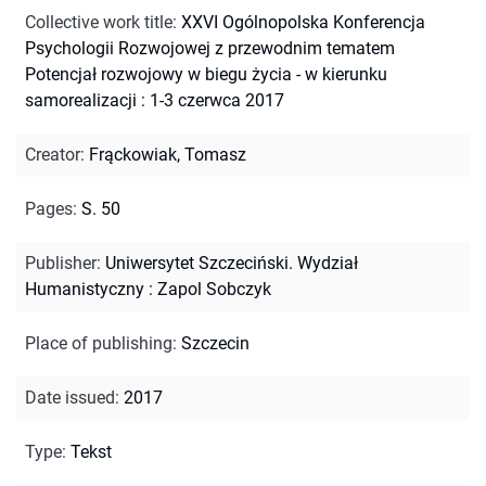
Collective work title
:
XXVI Ogólnopolska Konferencja
Psychologii Rozwojowej z przewodnim tematem
Potencjał rozwojowy w biegu życia - w kierunku
samorealizacji : 1-3 czerwca 2017
Creator
:
Frąckowiak, Tomasz
Pages
:
S. 50
Publisher
:
Uniwersytet Szczeciński. Wydział
Humanistyczny : Zapol Sobczyk
Place of publishing
:
Szczecin
Date issued
:
2017
Type
:
Tekst