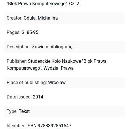
"Blok Prawa Komputerowego". Cz. 2
Creator
:
Gdula, Michalina
Pages
:
S. 85-95
Description
:
Zawiera bibliografię.
Publisher
:
Studenckie Koło Naukowe "Blok Prawa
Komputerowego". Wydział Prawa
Place of publishing
:
Wrocław
Date issued
:
2014
Type
:
Tekst
Identifier
:
ISBN 9788392851547