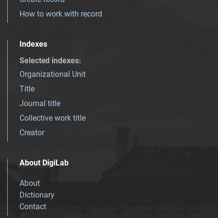
How to work with record
Indexes
Selected indexes
:
Organizational Unit
Title
Journal title
Collective work title
Creator
About DigiLab
About
Dictionary
Contact