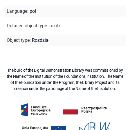
Language
:
pol
Detailed object type
:
rozdz
Object type
:
Rozdział
The build of the Digital Demonstration Library was commissioned by
the Name of the Institution of the Foundation's Institution. The Name
of the Foundation under the Program, the Library Project and its
creation under the patronage of the Name of the Institution.