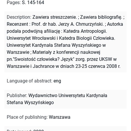
Pages
:
S. 145-164
Description
:
Zawiera streszczenie.
;
Zawiera bibliografię.
;
Recenzent : Prof. dr hab. Jerzy A. Chmurzyński.
;
Autorka
podała podwójną afiliację : Katedra Antropologii.
Uniwersytet Wrocławski i Katedra Biologii Człowieka.
Uniwersytet Kardynała Stefana Wyszyńskiego w
Warszawie
;
Materiały z konferencji naukowej
pn."Swoistość człowieka? Język" zorg. przez UKSW w
Warszawie i Jachrance w dniach 23-25 czerwca 2008 r.
Language of abstract
:
eng
Publisher
:
Wydawnictwo Uniwersytetu Kardynała
Stefana Wyszyńskiego
Place of publishing
:
Warszawa