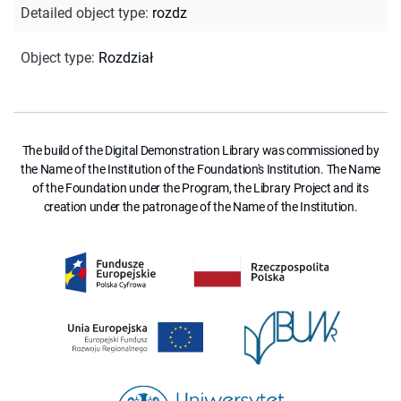
Detailed object type
:
rozdz
Object type
:
Rozdział
The build of the Digital Demonstration Library was commissioned by
the Name of the Institution of the Foundation's Institution. The Name
of the Foundation under the Program, the Library Project and its
creation under the patronage of the Name of the Institution.