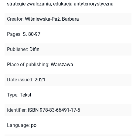
strategie zwalczania, edukacja antyterrorystyczna
Creator
:
Wiśniewska-Paź, Barbara
Pages
:
S. 80-97
Publisher
:
Difin
Place of publishing
:
Warszawa
Date issued
:
2021
Type
:
Tekst
Identifier
:
ISBN 978-83-66491-17-5
Language
:
pol