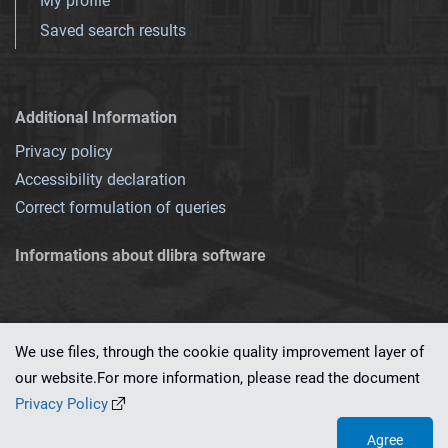
My profile
Saved search results
Additional Information
Privacy policy
Accessibility declaration
Correct formulation of queries
Informations about dlibra software
We use files, through the cookie quality improvement layer of
our website.For more information, please read the document
This service runs on
dLibra 7.0.0-SNAPSHOT
software created by
PSNC
Privacy Policy
Agree