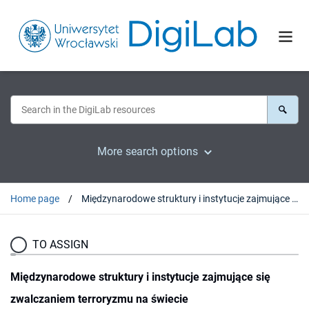
More search options
Home page
Międzynarodowe struktury i instytucje zajmujące się zwalczaniem terroryzmu na świecie
TO ASSIGN
Międzynarodowe struktury i instytucje zajmujące się
zwalczaniem terroryzmu na świecie