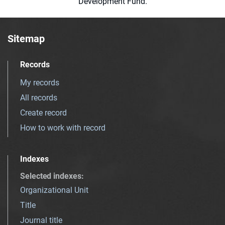
Development Fund.
Sitemap
Records
My records
All records
Create record
How to work with record
Indexes
Selected indexes
:
Organizational Unit
Title
Journal title