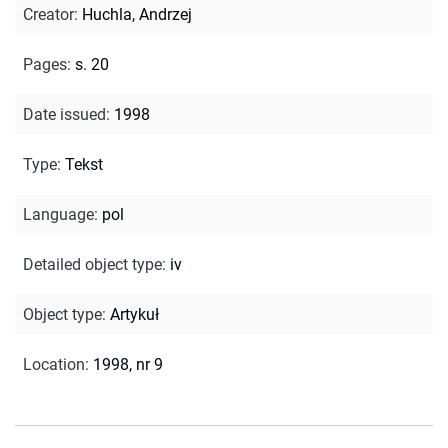
Creator
:
Huchla, Andrzej
Pages
:
s. 20
Date issued
:
1998
Type
:
Tekst
Language
:
pol
Detailed object type
:
iv
Object type
:
Artykuł
Location
:
1998, nr 9