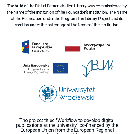
The build of the Digital Demonstration Library was commissioned by
the Name of the Institution of the Foundation's Institution. The Name
of the Foundation under the Program, the Library Project and its
creation under the patronage of the Name of the Institution.
The project titled "Workflow to develop digital
publications at the university" co-financed by the
European Union from the European Regional