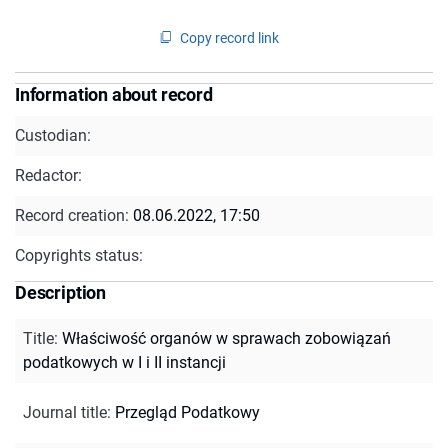
Copy record link
Information about record
Custodian:
Redactor:
Record creation:
08.06.2022, 17:50
Copyrights status:
Description
Title
:
Właściwość organów w sprawach zobowiązań
podatkowych w I i II instancji
Journal title
:
Przegląd Podatkowy