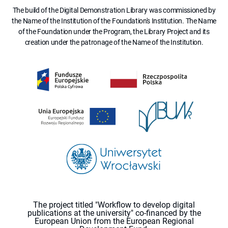
The build of the Digital Demonstration Library was commissioned by
the Name of the Institution of the Foundation's Institution. The Name
of the Foundation under the Program, the Library Project and its
creation under the patronage of the Name of the Institution.
The project titled "Workflow to develop digital
publications at the university" co-financed by the
European Union from the European Regional