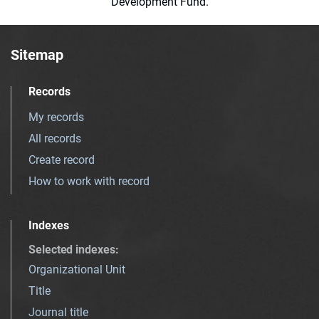
Development Fund.
Sitemap
Records
My records
All records
Create record
How to work with record
Indexes
Selected indexes
:
Organizational Unit
Title
Journal title