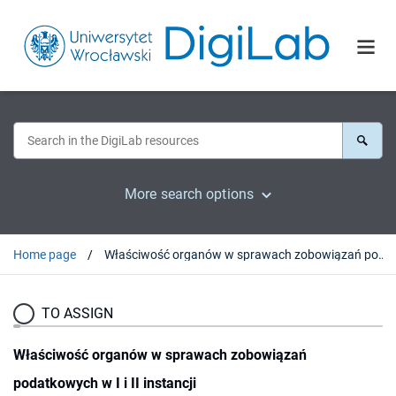
More search options
Home page
Właściwość organów w sprawach zobowiązań podatkowych w I i II instancji
TO ASSIGN
Właściwość organów w sprawach zobowiązań
podatkowych w I i II instancji