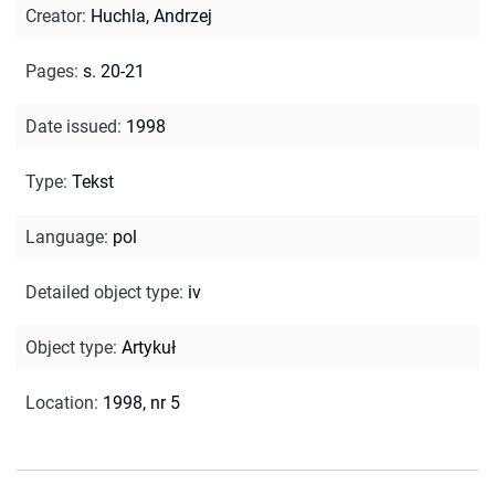
Creator
:
Huchla, Andrzej
Pages
:
s. 20-21
Date issued
:
1998
Type
:
Tekst
Language
:
pol
Detailed object type
:
iv
Object type
:
Artykuł
Location
:
1998, nr 5