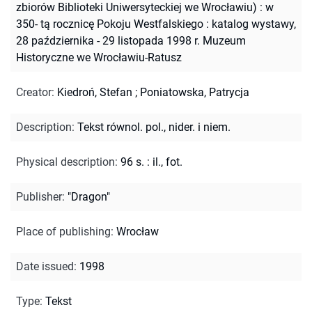
zbiorów Biblioteki Uniwersyteckiej we Wrocławiu) : w
350- tą rocznicę Pokoju Westfalskiego : katalog wystawy,
28 października - 29 listopada 1998 r. Muzeum
Historyczne we Wrocławiu-Ratusz
Creator
:
Kiedroń, Stefan
;
Poniatowska, Patrycja
Description
:
Tekst równol. pol., nider. i niem.
Physical description
:
96 s. : il., fot.
Publisher
:
"Dragon"
Place of publishing
:
Wrocław
Date issued
:
1998
Type
:
Tekst