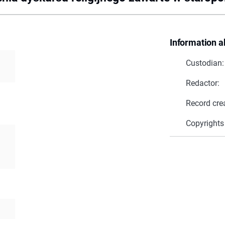
Information a
Custodian:
Redactor:
Record cre
Copyrights