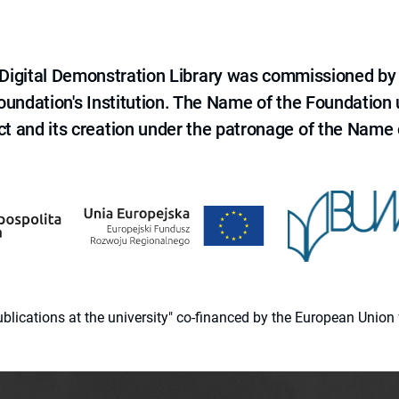
e Digital Demonstration Library was commissioned by
 Foundation's Institution. The Name of the Foundation
ct and its creation under the patronage of the Name o
 publications at the university" co-financed by the European Un