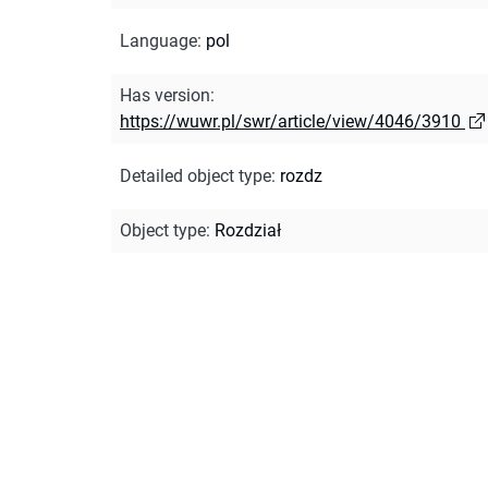
Language
:
pol
Has version
:
https://wuwr.pl/swr/article/view/4046/3910
Detailed object type
:
rozdz
Object type
:
Rozdział