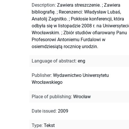
Description
:
Zawiera streszczenie.
;
Zawiera
bibliografię.
;
Recenzenci: Władysław Lubaś,
Anatolij Zagnitko.
;
Pokłosie konferencji, która
odbyła się w listopadzie 2008 r. na Uniwersyteci
Wrocławskim.
;
Zbiór studiów ofiarowany Panu
Profesorowi Antoniemu Furdalowi w
osiemdziesiątą rocznicę urodzin.
Language of abstract
:
eng
Publisher
:
Wydawnictwo Uniwersytetu
Wrocławskiego
Place of publishing
:
Wrocław
Date issued
:
2009
Type
:
Tekst