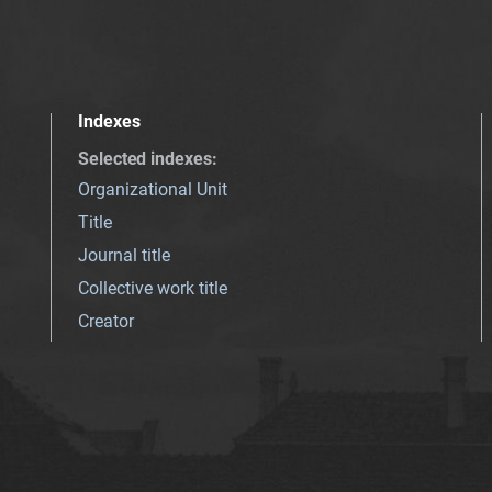
Indexes
Selected indexes
:
Organizational Unit
Title
Journal title
Collective work title
Creator