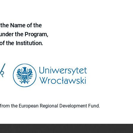
 the Name of the
 under the Program,
f the Institution.
ion from the European Regional Development Fund.