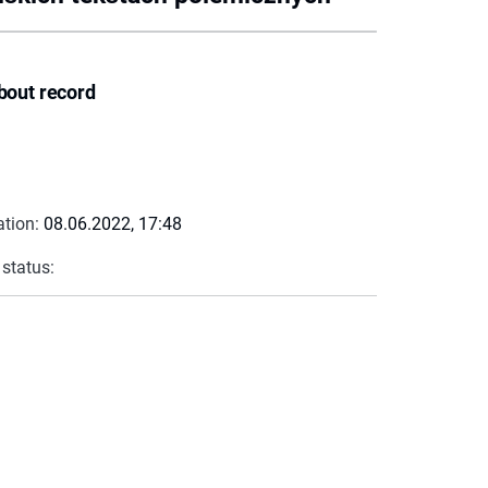
bout record
ation:
08.06.2022, 17:48
 status: