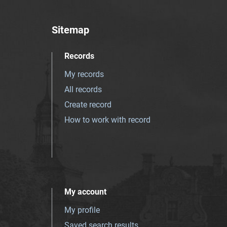
Sitemap
Records
My records
All records
Create record
How to work with record
My account
My profile
Saved search results