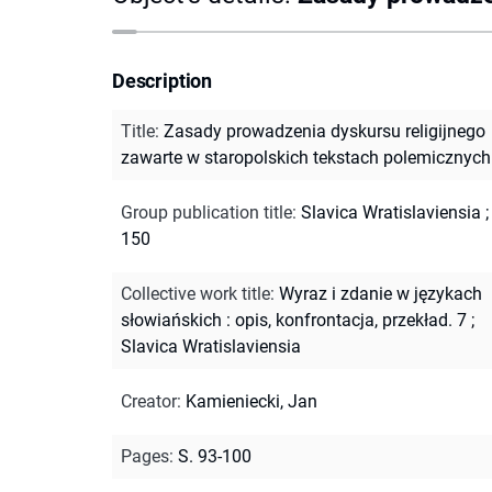
Description
Title
:
Zasady prowadzenia dyskursu religijnego
zawarte w staropolskich tekstach polemicznych
Group publication title
:
Slavica Wratislaviensia ;
150
Collective work title
:
Wyraz i zdanie w językach
słowiańskich : opis, konfrontacja, przekład. 7
;
Slavica Wratislaviensia
Creator
:
Kamieniecki, Jan
Pages
:
S. 93-100