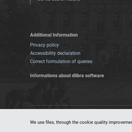
Additional Information
Privacy policy
Accessibility declaration
Correct formulation of queries
Informations about dlibra software
This service runs 
We use files, through the cookie quality improveme