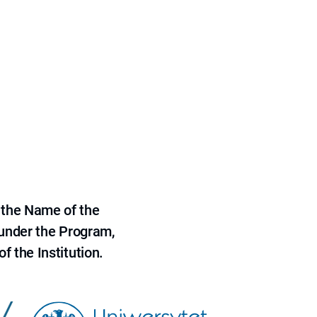
 the Name of the
 under the Program,
f the Institution.