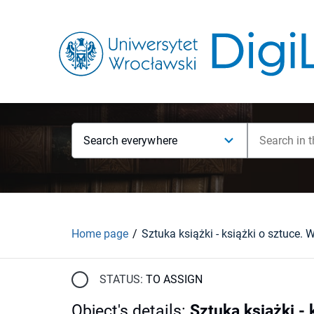
Search everywhere
Home page
STATUS:
TO ASSIGN
Object's details
:
Sztuka książki -