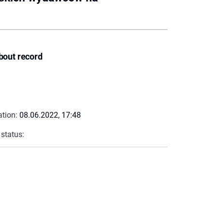
bout record
ation:
08.06.2022, 17:48
 status: