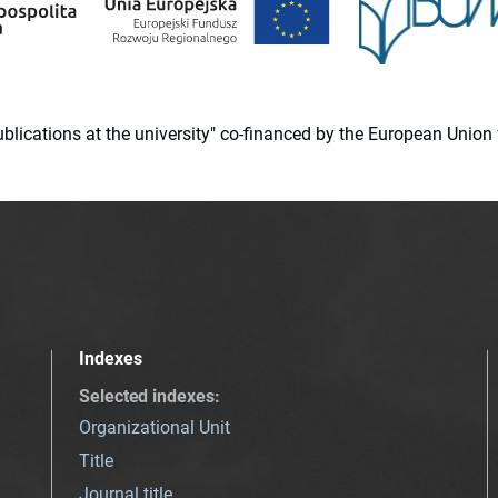
 publications at the university" co-financed by the European Un
Indexes
Selected indexes
:
Organizational Unit
Title
Journal title