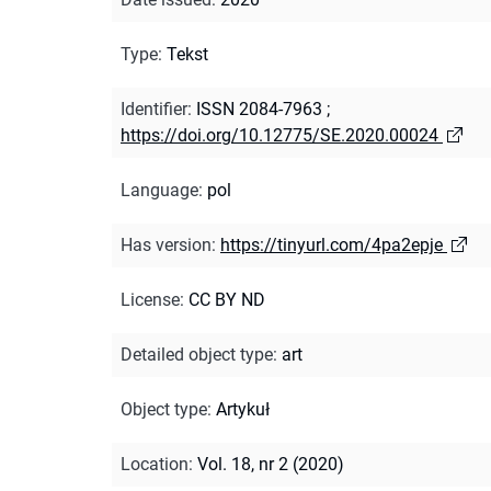
Type
:
Tekst
Identifier
:
ISSN 2084-7963
;
https://doi.org/10.12775/SE.2020.00024
Language
:
pol
Has version
:
https://tinyurl.com/4pa2epje
License
:
CC BY ND
Detailed object type
:
art
Object type
:
Artykuł
Location
:
Vol. 18, nr 2 (2020)