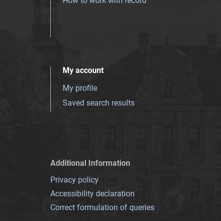
How to work with record
My account
My profile
Saved search results
Additional Information
Privacy policy
Accessibility declaration
Correct formulation of queries