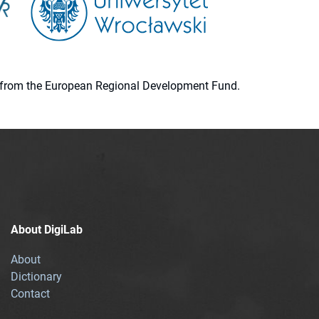
ion from the European Regional Development Fund.
About DigiLab
About
Dictionary
Contact