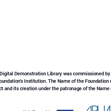
e Digital Demonstration Library was commissioned by
 Foundation's Institution. The Name of the Foundation
ct and its creation under the patronage of the Name o