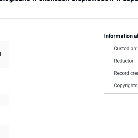
Information a
Custodian:
d
Redactor:
Record cre
Copyrights