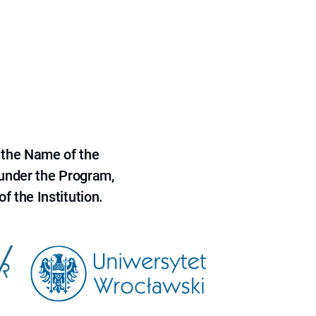
 the Name of the
 under the Program,
f the Institution.