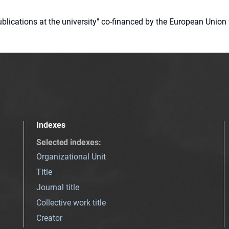
 publications at the university" co-financed by the European Un
Indexes
Selected indexes
:
Organizational Unit
Title
Journal title
Collective work title
Creator