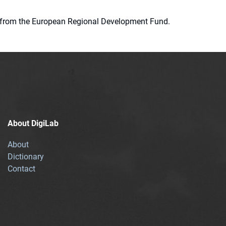
ion from the European Regional Development Fund.
About DigiLab
About
Dictionary
Contact