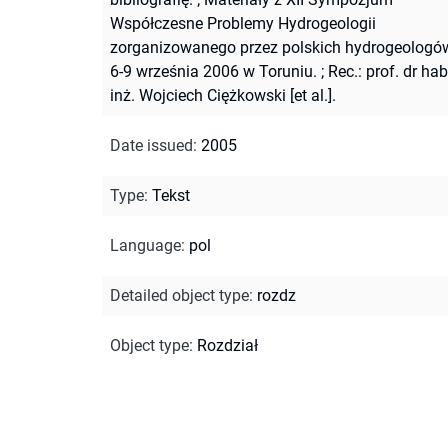
Współczesne Problemy Hydrogeologii
zorganizowanego przez polskich hydrogeologó
6-9 września 2006 w Toruniu.
;
Rec.: prof. dr hab
inż. Wojciech Ciężkowski [et al.].
Date issued
:
2005
Type
:
Tekst
Language
:
pol
Detailed object type
:
rozdz
Object type
:
Rozdział