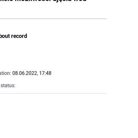
bout record
ation:
08.06.2022, 17:48
 status: