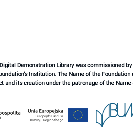
e Digital Demonstration Library was commissioned by
 Foundation's Institution. The Name of the Foundation
ct and its creation under the patronage of the Name o