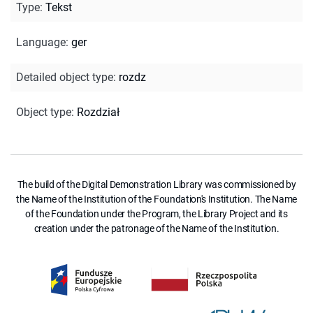
Type
:
Tekst
Language
:
ger
Detailed object type
:
rozdz
Object type
:
Rozdział
The build of the Digital Demonstration Library was commissioned by
the Name of the Institution of the Foundation's Institution. The Name
of the Foundation under the Program, the Library Project and its
creation under the patronage of the Name of the Institution.