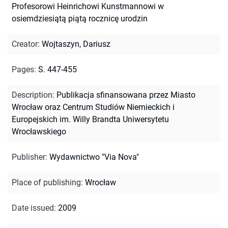
Profesorowi Heinrichowi Kunstmannowi w
osiemdziesiątą piątą rocznicę urodzin
Creator
:
Wojtaszyn, Dariusz
Pages
:
S. 447-455
Description
:
Publikacja sfinansowana przez Miasto
Wrocław oraz Centrum Studiów Niemieckich i
Europejskich im. Willy Brandta Uniwersytetu
Wrocławskiego
Publisher
:
Wydawnictwo "Via Nova"
Place of publishing
:
Wrocław
Date issued
:
2009