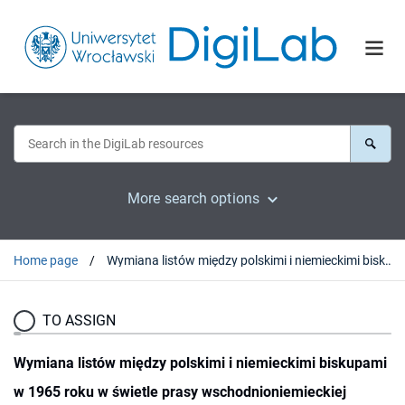
More search options
Home page
Wymiana listów między polskimi i niemieckimi biskupami w 1965 roku w świetle prasy wschodnioniemieckiej
TO ASSIGN
Wymiana listów między polskimi i niemieckimi biskupami
w 1965 roku w świetle prasy wschodnioniemieckiej