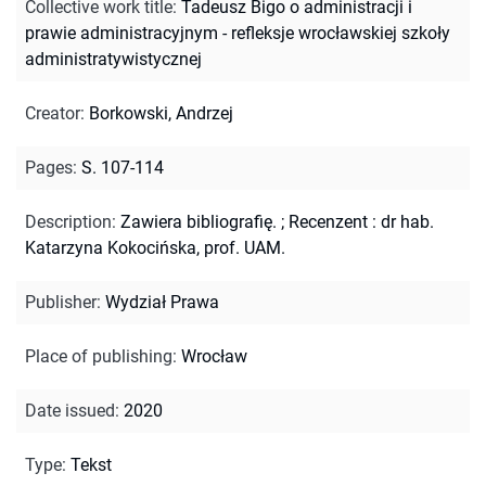
Collective work title
:
Tadeusz Bigo o administracji i
prawie administracyjnym - refleksje wrocławskiej szkoły
administratywistycznej
Creator
:
Borkowski, Andrzej
Pages
:
S. 107-114
Description
:
Zawiera bibliografię.
;
Recenzent : dr hab.
Katarzyna Kokocińska, prof. UAM.
Publisher
:
Wydział Prawa
Place of publishing
:
Wrocław
Date issued
:
2020
Type
:
Tekst