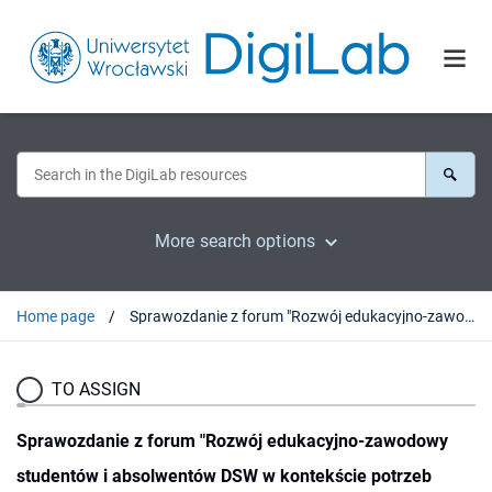
More search options
Home page
Sprawozdanie z forum "Rozwój edukacyjno-zawodowy studentów i absolwentów DSW w kontekście potrzeb rynku pracy"
TO ASSIGN
Sprawozdanie z forum "Rozwój edukacyjno-zawodowy
studentów i absolwentów DSW w kontekście potrzeb