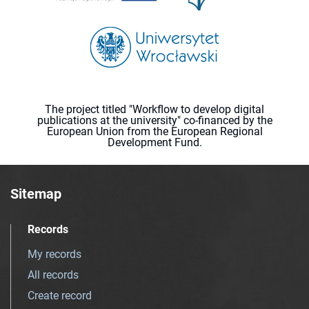
The project titled "Workflow to develop digital
publications at the university" co-financed by the
European Union from the European Regional
Development Fund.
Sitemap
Records
My records
All records
Create record