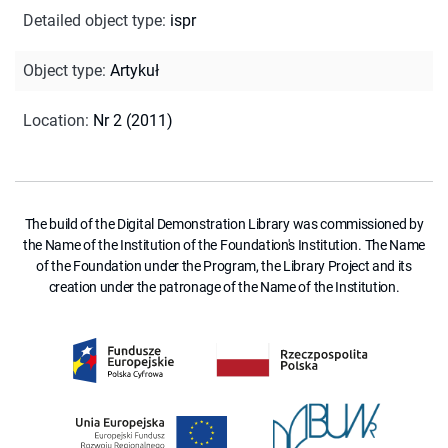
Detailed object type
:
ispr
Object type
:
Artykuł
Location
:
Nr 2 (2011)
The build of the Digital Demonstration Library was commissioned by
the Name of the Institution of the Foundation's Institution. The Name
of the Foundation under the Program, the Library Project and its
creation under the patronage of the Name of the Institution.