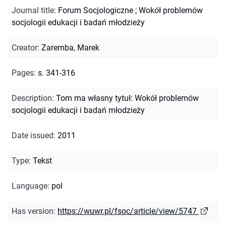
Journal title
:
Forum Socjologiczne
;
Wokół problemów
socjologii edukacji i badań młodzieży
Creator
:
Zaremba, Marek
Pages
:
s. 341-316
Description
:
Tom ma własny tytuł: Wokół problemów
socjologii edukacji i badań młodzieży
Date issued
:
2011
Type
:
Tekst
Language
:
pol
Has version
:
https://wuwr.pl/fsoc/article/view/5747