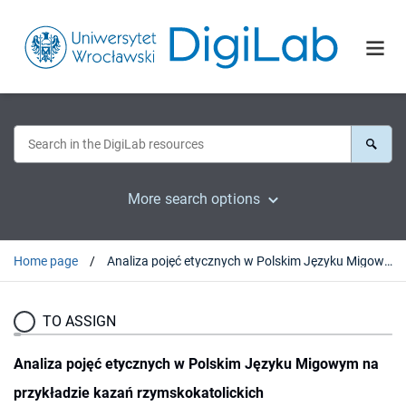
More search options
Home page
Analiza pojęć etycznych w Polskim Języku Migowym na przykładzie kazań rzymskokatolickich
TO ASSIGN
Analiza pojęć etycznych w Polskim Języku Migowym na
przykładzie kazań rzymskokatolickich