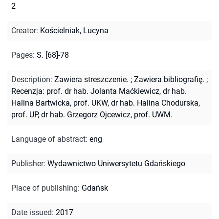
2
Creator
:
Kościelniak, Lucyna
Pages
:
S. [68]-78
Description
:
Zawiera streszczenie.
;
Zawiera bibliografię.
;
Recenzja: prof. dr hab. Jolanta Maćkiewicz, dr hab.
Halina Bartwicka, prof. UKW, dr hab. Halina Chodurska,
prof. UP, dr hab. Grzegorz Ojcewicz, prof. UWM.
Language of abstract
:
eng
Publisher
:
Wydawnictwo Uniwersytetu Gdańskiego
Place of publishing
:
Gdańsk
Date issued
:
2017