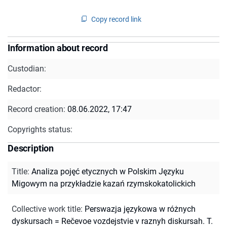
Copy record link
Information about record
Custodian:
Redactor:
Record creation:
08.06.2022, 17:47
Copyrights status:
Description
Title
:
Analiza pojęć etycznych w Polskim Języku
Migowym na przykładzie kazań rzymskokatolickich
Collective work title
:
Perswazja językowa w różnych
dyskursach = Rečevoe vozdejstvie v raznyh diskursah. T.