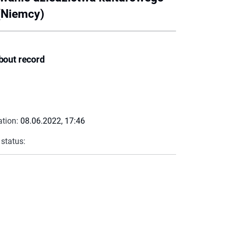
(Niemcy)
bout record
ation:
08.06.2022, 17:46
 status: