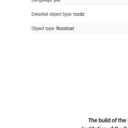
Detailed object type
:
rozdz
Object type
:
Rozdział
The build of th