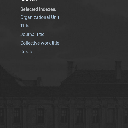
Selected indexes
:
Organizational Unit
Title
Journal title
Collective work title
Creator