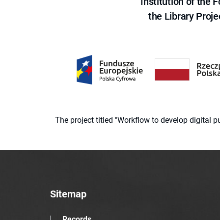
Institution of the
the Library Proje
The project titled "Workflow to develop digital
Sitemap
Records