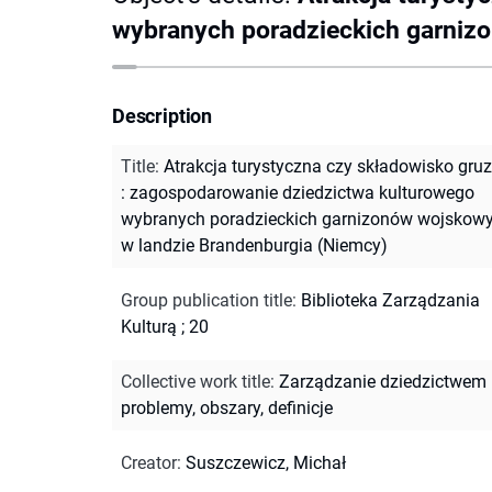
wybranych poradzieckich garniz
Description
Title
:
Atrakcja turystyczna czy składowisko gruz
: zagospodarowanie dziedzictwa kulturowego
wybranych poradzieckich garnizonów wojskow
w landzie Brandenburgia (Niemcy)
Group publication title
:
Biblioteka Zarządzania
Kulturą ; 20
Collective work title
:
Zarządzanie dziedzictwem 
problemy, obszary, definicje
Creator
:
Suszczewicz, Michał