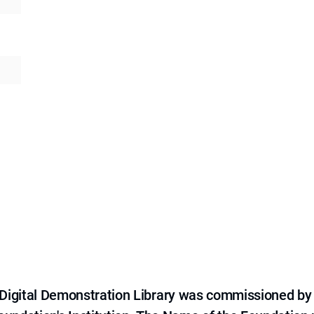
e Digital Demonstration Library was commissioned by