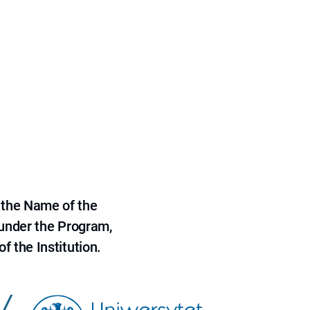
 the Name of the
 under the Program,
f the Institution.