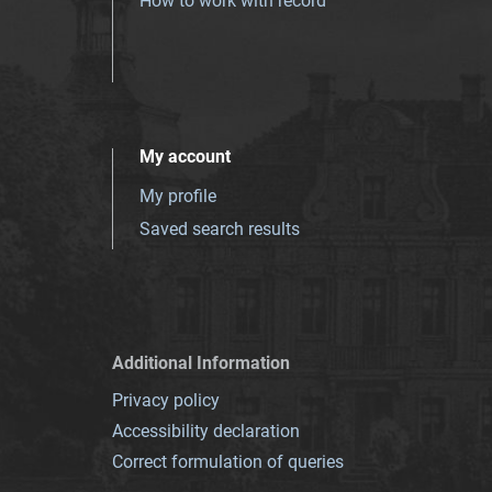
How to work with record
My account
My profile
Saved search results
Additional Information
Privacy policy
Accessibility declaration
Correct formulation of queries