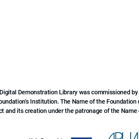
e Digital Demonstration Library was commissioned by
 Foundation's Institution. The Name of the Foundation
ct and its creation under the patronage of the Name o