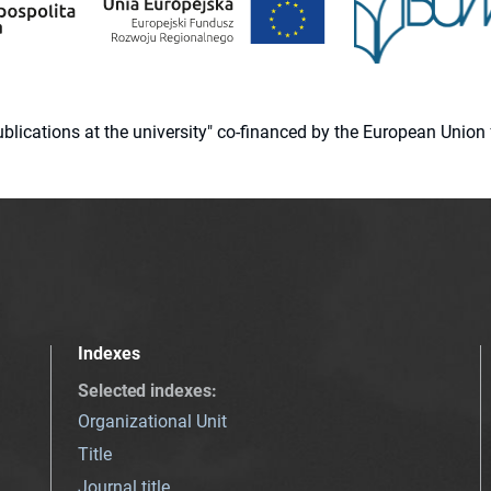
 publications at the university" co-financed by the European Un
Indexes
Selected indexes
:
Organizational Unit
Title
Journal title