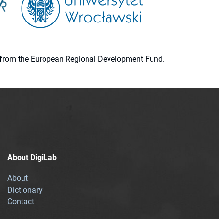
ion from the European Regional Development Fund.
About DigiLab
About
Dictionary
Contact