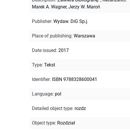
Marek A. Wagner, Jerzy W. Maroń
Publisher
:
Wydaw. DiG Sp.j.
Place of publishing
:
Warszawa
Date issued
:
2017
Type
:
Tekst
Identifier
:
ISBN 9788328600041
Language
:
pol
Detailed object type
:
rozdz
Object type
:
Rozdział