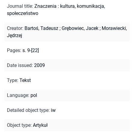
Journal title
:
Znaczenia : kultura, komunikacja,
społeczeństwo
Creator
:
Bartoś, Tadeusz
;
Grębowiec, Jacek
;
Morawiecki,
Jędrzej
Pages
:
s. 9-[22]
Date issued
:
2009
Type
:
Tekst
Language
:
pol
Detailed object type
:
iw
Object type
:
Artykuł