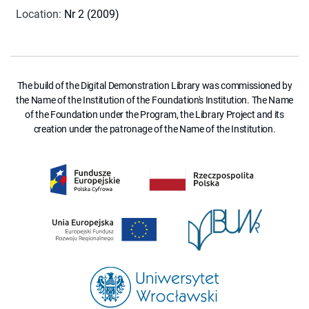
Location
:
Nr 2 (2009)
The build of the Digital Demonstration Library was commissioned by
the Name of the Institution of the Foundation's Institution. The Name
of the Foundation under the Program, the Library Project and its
creation under the patronage of the Name of the Institution.