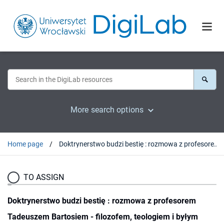
More search options
Home page
Doktrynerstwo budzi bestię : rozmowa z profesorem Tadeuszem Bartosiem - filozofem, teologiem i byłym dominikaninem
TO ASSIGN
Doktrynerstwo budzi bestię : rozmowa z profesorem
Tadeuszem Bartosiem - filozofem, teologiem i byłym