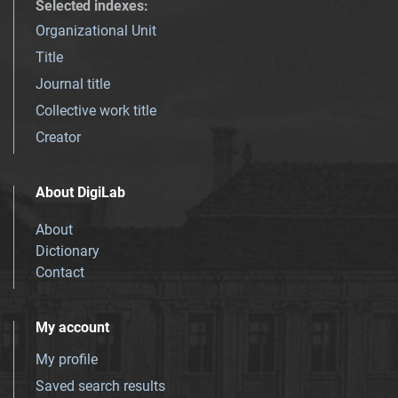
Selected indexes
:
Organizational Unit
Title
Journal title
Collective work title
Creator
About DigiLab
About
Dictionary
Contact
My account
My profile
Saved search results