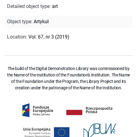
Detailed object type
:
art
Object type
:
Artykuł
Location
:
Vol. 67, nr 3 (2019)
The build of the Digital Demonstration Library was commissioned by
the Name of the Institution of the Foundation's Institution. The Name
of the Foundation under the Program, the Library Project and its
creation under the patronage of the Name of the Institution.