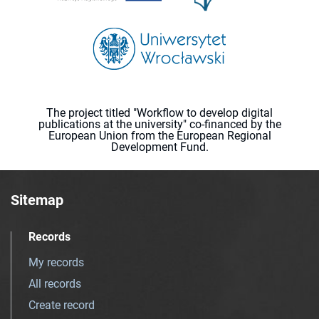
The project titled "Workflow to develop digital
publications at the university" co-financed by the
European Union from the European Regional
Development Fund.
Sitemap
Records
My records
All records
Create record