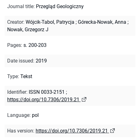
Journal title
:
Przegląd Geologiczny
Creator
:
Wójcik-Tabol, Patrycja
;
Górecka-Nowak, Anna
;
Nowak, Grzegorz J
Pages
:
s. 200-203
Date issued
:
2019
Type
:
Tekst
Identifier
:
ISSN 0033-2151
;
https://doi.org/10.7306/2019.21
Language
:
pol
Has version
:
https://doi.org/10.7306/2019.21