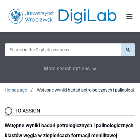
More search options
Home page
Wstępne wyniki badań petrologicznych i palinologicznych klastów węgla w zlepieńcach formacji menilitowej jednostki śląskiej
TO ASSIGN
Wstępne wyniki badań petrologicznych i palinologicznych
klastów węgla w zlepieńcach formacji menilitowej