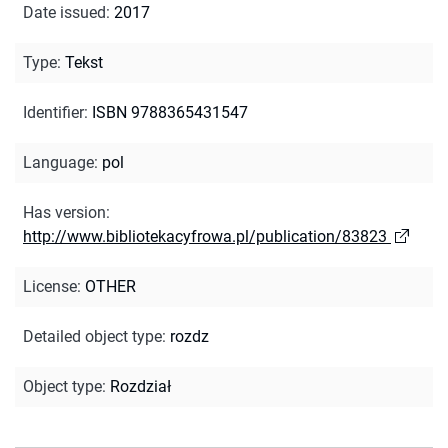
Date issued
:
2017
Type
:
Tekst
Identifier
:
ISBN 9788365431547
Language
:
pol
Has version
:
http://www.bibliotekacyfrowa.pl/publication/83823
License
:
OTHER
Detailed object type
:
rozdz
Object type
:
Rozdział