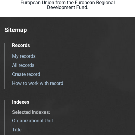
European Union from the European Regional
Development Fund.
Sitemap
Records
My records
All records
Create record
How to work with record
Indexes
Selected indexes
:
Organizational Unit
Title