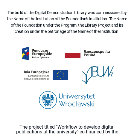
The build of the Digital Demonstration Library was commissioned by
the Name of the Institution of the Foundation's Institution. The Name
of the Foundation under the Program, the Library Project and its
creation under the patronage of the Name of the Institution.
The project titled "Workflow to develop digital
publications at the university" co-financed by the