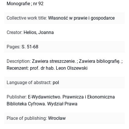
Monografie ; nr 92
Collective work title
:
Własność w prawie i gospodarce
Creator
:
Helios, Joanna
Pages
:
S. 51-68
Description
:
Zawiera streszczenie.
;
Zawiera bibliografię.
;
Recenzent: prof. dr hab. Leon Olszewski
Language of abstract
:
pol
Publisher
:
E-Wydawnictwo. Prawnicza i Ekonomiczna
Biblioteka Cyfrowa. Wydział Prawa
Place of publishing
:
Wrocław