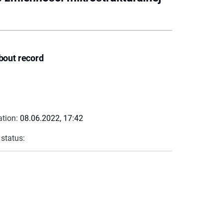
bout record
ation:
08.06.2022, 17:42
 status: