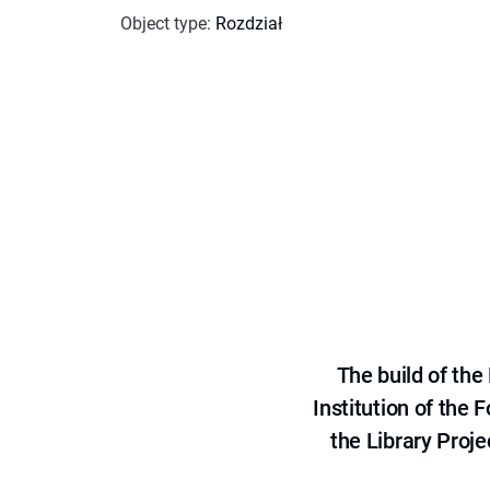
Object type
:
Rozdział
The build of th
Institution of the
the Library Proje