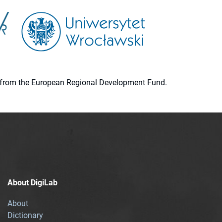
ion from the European Regional Development Fund.
About DigiLab
About
Dictionary