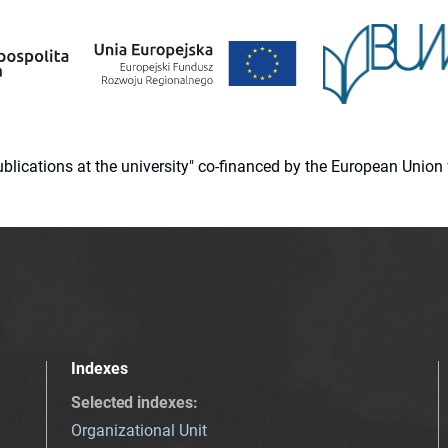
 publications at the university" co-financed by the European Un
Indexes
Selected indexes
:
Organizational Unit