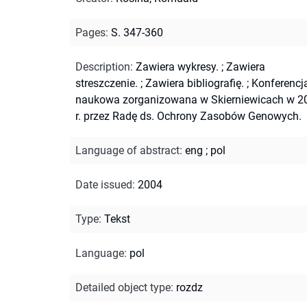
Pages
:
S. 347-360
Description
:
Zawiera wykresy.
;
Zawiera
streszczenie.
;
Zawiera bibliografię.
;
Konferencj
naukowa zorganizowana w Skierniewicach w 2
r. przez Radę ds. Ochrony Zasobów Genowych.
Language of abstract
:
eng
;
pol
Date issued
:
2004
Type
:
Tekst
Language
:
pol
Detailed object type
:
rozdz