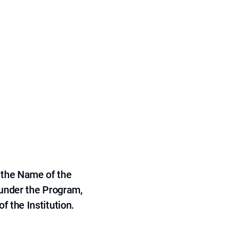
 the Name of the
 under the Program,
f the Institution.