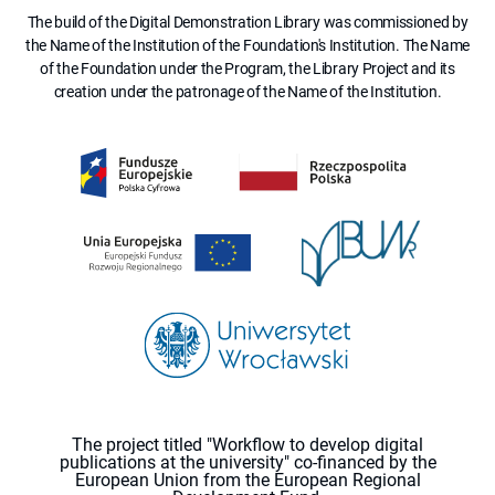
The build of the Digital Demonstration Library was commissioned by
the Name of the Institution of the Foundation's Institution. The Name
of the Foundation under the Program, the Library Project and its
creation under the patronage of the Name of the Institution.
The project titled "Workflow to develop digital
publications at the university" co-financed by the
European Union from the European Regional