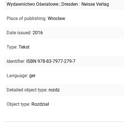
Wydawnictwo Oświatowe ; Dresden : Neisse Verlag
Place of publishing
:
Wrocław
Date issued
:
2016
Type
:
Tekst
Identifier
:
ISBN 978-83-7977-279-7
Language
:
ger
Detailed object type
:
rozdz
Object type
:
Rozdział