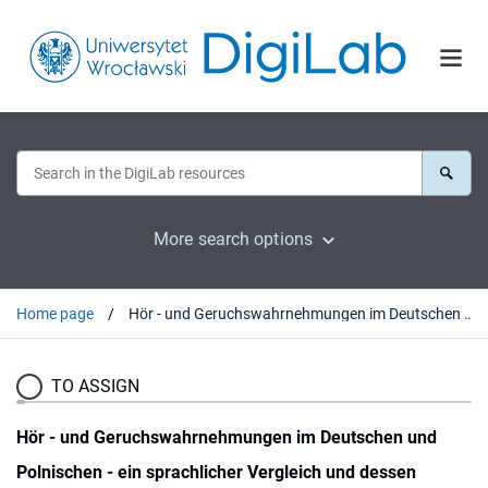
More search options
Home page
Hör - und Geruchswahrnehmungen im Deutschen und Polnischen - ein sprachlicher Vergleich und dessen theoretisch-methodologische Implikationen
TO ASSIGN
Hör - und Geruchswahrnehmungen im Deutschen und
Polnischen - ein sprachlicher Vergleich und dessen