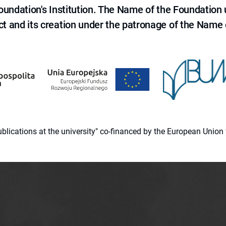
 Foundation's Institution. The Name of the Foundation
ct and its creation under the patronage of the Name o
 publications at the university" co-financed by the European Un