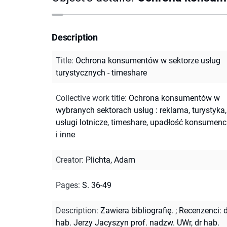
Description
Title
:
Ochrona konsumentów w sektorze usług
turystycznych - timeshare
Collective work title
:
Ochrona konsumentów w
wybranych sektorach usług : reklama, turystyka,
usługi lotnicze, timeshare, upadłość konsumen
i inne
Creator
:
Plichta, Adam
Pages
:
S. 36-49
Description
:
Zawiera bibliografię.
;
Recenzenci: d
hab. Jerzy Jacyszyn prof. nadzw. UWr, dr hab.