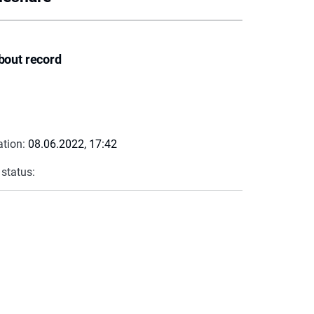
bout record
ation:
08.06.2022, 17:42
 status: