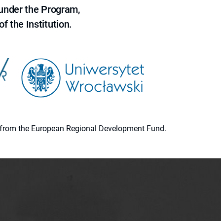
 under the Program,
f the Institution.
ion from the European Regional Development Fund.