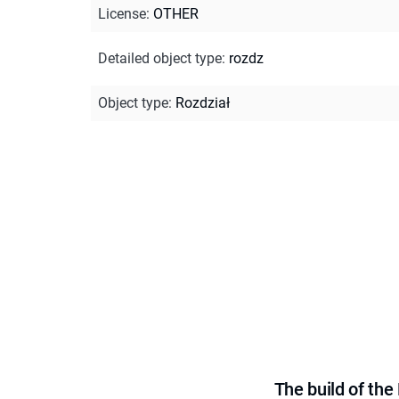
License
:
OTHER
Detailed object type
:
rozdz
Object type
:
Rozdział
The build of th