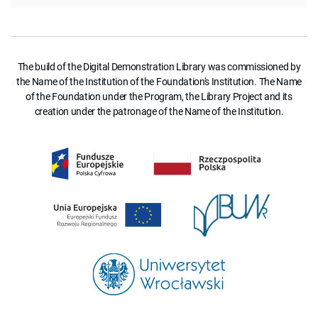
The build of the Digital Demonstration Library was commissioned by
the Name of the Institution of the Foundation's Institution. The Name
of the Foundation under the Program, the Library Project and its
creation under the patronage of the Name of the Institution.