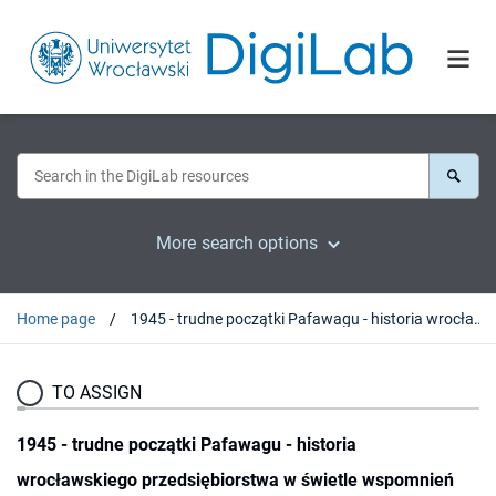
More search options
Home page
1945 - trudne początki Pafawagu - historia wrocławskiego przedsiębiorstwa w świetle wspomnień byłych pracowników
TO ASSIGN
1945 - trudne początki Pafawagu - historia
wrocławskiego przedsiębiorstwa w świetle wspomnień