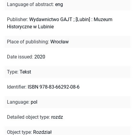
Language of abstract
:
eng
Publisher
:
Wydawnictwo GAJT ; [Lubin] : Muzeum
Historyczne w Lubinie
Place of publishing
:
Wrocław
Date issued
:
2020
Type
:
Tekst
Identifier
:
ISBN 978-83-66292-08-6
Language
:
pol
Detailed object type
:
rozdz
Object type
:
Rozdział