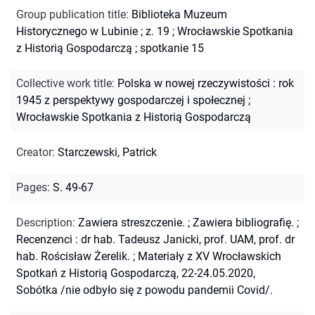
Group publication title
:
Biblioteka Muzeum
Historycznego w Lubinie ; z. 19
;
Wrocławskie Spotkania
z Historią Gospodarczą ; spotkanie 15
Collective work title
:
Polska w nowej rzeczywistości : rok
1945 z perspektywy gospodarczej i społecznej
;
Wrocławskie Spotkania z Historią Gospodarczą
Creator
:
Starczewski, Patrick
Pages
:
S. 49-67
Description
:
Zawiera streszczenie.
;
Zawiera bibliografię.
;
Recenzenci : dr hab. Tadeusz Janicki, prof. UAM, prof. dr
hab. Rościsław Żerelik.
;
Materiały z XV Wrocławskich
Spotkań z Historią Gospodarczą, 22-24.05.2020,
Sobótka /nie odbyło się z powodu pandemii Covid/.