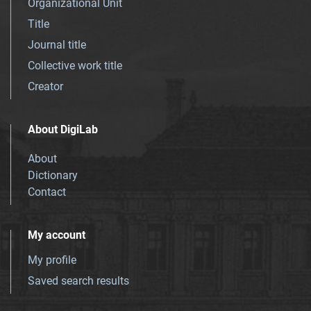
Organizational Unit
Title
Journal title
Collective work title
Creator
About DigiLab
About
Dictionary
Contact
My account
My profile
Saved search results