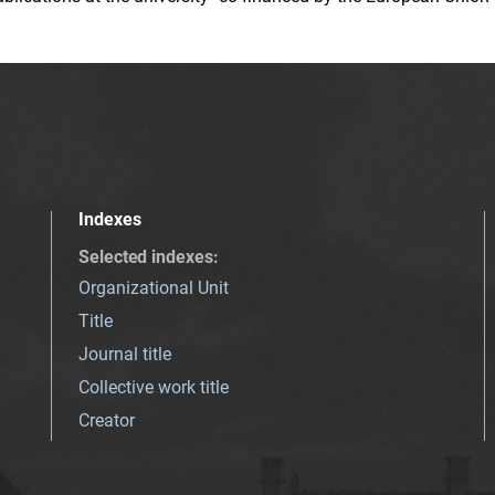
Indexes
Selected indexes
:
Organizational Unit
Title
Journal title
Collective work title
Creator