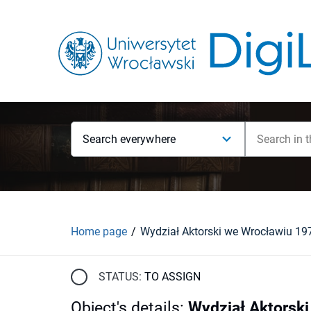
Search everywhere
Home page
STATUS:
TO ASSIGN
Object's details
:
Wydział Aktorski