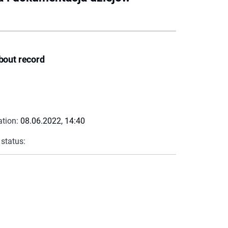
bout record
ation:
08.06.2022, 14:40
 status: