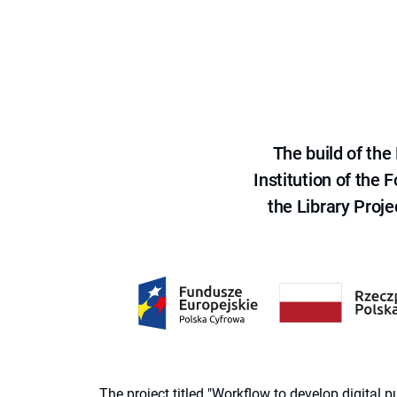
The build of th
Institution of the
the Library Proje
The project titled "Workflow to develop digital