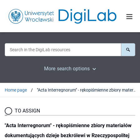
More search options
Home page
"Acta Interregnorum" - rękopiśmienne zbiory materiałów dokumentujących dzieje bezkrólewi w Rzeczypospolitej szlacheckiej w XVII i XVIII wieku
TO ASSIGN
"Acta Interregnorum" - rękopiśmienne zbiory materiałów
dokumentujących dzieje bezkrólewi w Rzeczypospolitej