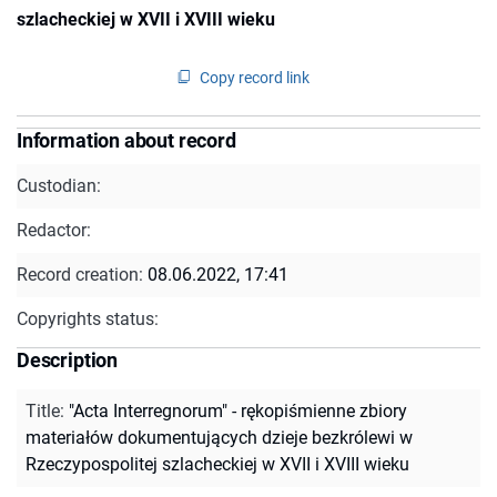
szlacheckiej w XVII i XVIII wieku
Copy record link
Information about record
Custodian:
Redactor:
Record creation:
08.06.2022, 17:41
Copyrights status:
Description
Title
:
"Acta Interregnorum" - rękopiśmienne zbiory
materiałów dokumentujących dzieje bezkrólewi w
Rzeczypospolitej szlacheckiej w XVII i XVIII wieku