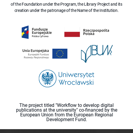
of the Foundation under the Program, the Library Project and its
creation under the patronage of the Name of the Institution.
The project titled "Workflow to develop digital
publications at the university" co-financed by the
European Union from the European Regional
Development Fund.