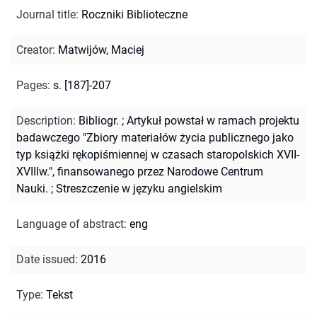
Journal title
:
Roczniki Biblioteczne
Creator
:
Matwijów, Maciej
Pages
:
s. [187]-207
Description
:
Bibliogr.
;
Artykuł powstał w ramach projektu
badawczego "Zbiory materiałów życia publicznego jako
typ książki rękopiśmiennej w czasach staropolskich XVII-
XVIIIw.", finansowanego przez Narodowe Centrum
Nauki.
;
Streszczenie w języku angielskim
Language of abstract
:
eng
Date issued
:
2016
Type
:
Tekst