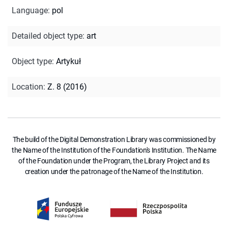
Language
:
pol
Detailed object type
:
art
Object type
:
Artykuł
Location
:
Z. 8 (2016)
The build of the Digital Demonstration Library was commissioned by
the Name of the Institution of the Foundation's Institution. The Name
of the Foundation under the Program, the Library Project and its
creation under the patronage of the Name of the Institution.