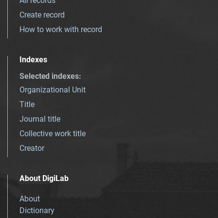
All records
Create record
How to work with record
Indexes
Selected indexes
:
Organizational Unit
Title
Journal title
Collective work title
Creator
About DigiLab
About
Dictionary