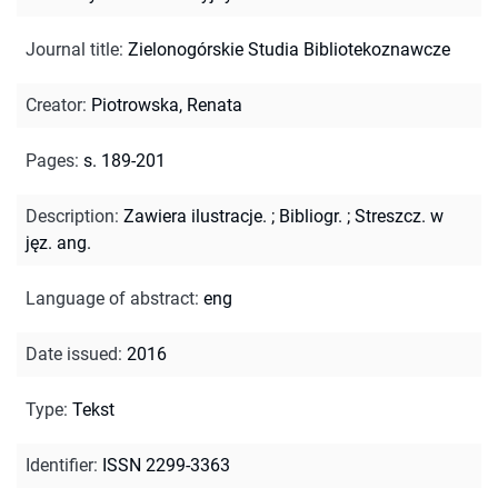
Journal title
:
Zielonogórskie Studia Bibliotekoznawcze
Creator
:
Piotrowska, Renata
Pages
:
s. 189-201
Description
:
Zawiera ilustracje.
;
Bibliogr.
;
Streszcz. w
jęz. ang.
Language of abstract
:
eng
Date issued
:
2016
Type
:
Tekst
Identifier
:
ISSN 2299-3363