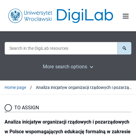
More search options
Home page
Analiza inicjatyw organizacji rządowych i pozarządowych w Polsce wspomagających edukację formalną w zakresie kształcenia kompetencji medialnych i informacyjnych
TO ASSIGN
Analiza inicjatyw organizacji rządowych i pozarządowych
w Polsce wspomagających edukację formalną w zakresie