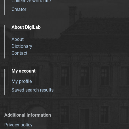
Collective work title
Creator
About DigiLab
About
Dictionary
Contact
My account
My profile
Saved search results
Additional Information
Privacy policy