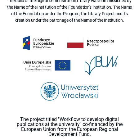
The build of the Digital Demonstration Library was commissioned by
the Name of the Institution of the Foundation's Institution. The Name
of the Foundation under the Program, the Library Project and its
creation under the patronage of the Name of the Institution.
The project titled "Workflow to develop digital
publications at the university" co-financed by the
European Union from the European Regional
Development Fund.