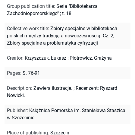
Group publication title
:
Seria "Bibliotekarza
Zachodniopomorskiego" ; t. 18
Collective work title
:
Zbiory specjalne w bibliotekach
polskich między tradycją a nowoczesnością. Cz. 2,
Zbiory specjalne a problematyka cyfryzacji
Creator
:
Krzyszczuk, Łukasz
;
Piotrowicz, Grażyna
Pages
:
S. 76-91
Description
:
Zawiera ilustracje.
;
Recenzent: Ryszard
Nowicki.
Publisher
:
Książnica Pomorska im. Stanisława Staszica
w Szczecinie
Place of publishing
:
Szczecin