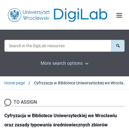
More search options
Home page
Cyfryzacja w Bibliotece Uniwersyteckiej we Wrocławiu oraz zasady typowania średniowiecznych zbiorów rękopiśmiennych do digitalizacji
TO ASSIGN
Cyfryzacja w Bibliotece Uniwersyteckiej we Wrocławiu
oraz zasady typowania średniowiecznych zbiorów