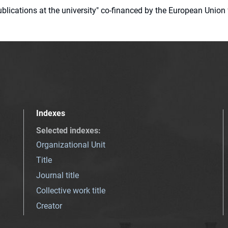
 publications at the university" co-financed by the European Un
Indexes
Selected indexes
:
Organizational Unit
Title
Journal title
Collective work title
Creator