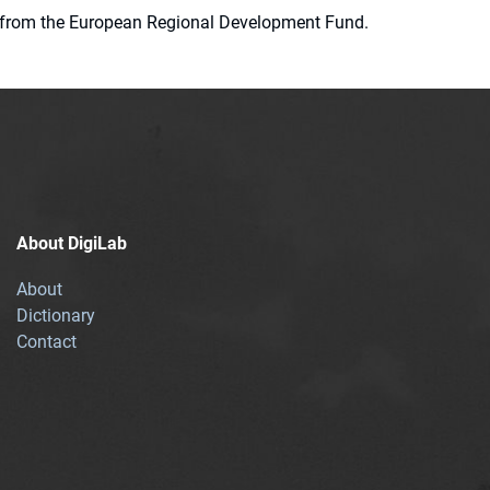
ion from the European Regional Development Fund.
About DigiLab
About
Dictionary
Contact