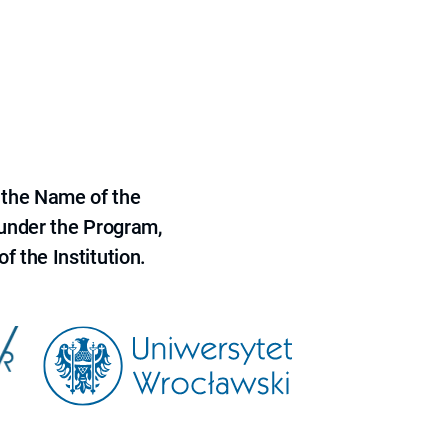
 the Name of the
 under the Program,
f the Institution.