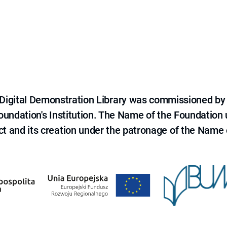
e Digital Demonstration Library was commissioned by
 Foundation's Institution. The Name of the Foundation
ct and its creation under the patronage of the Name o