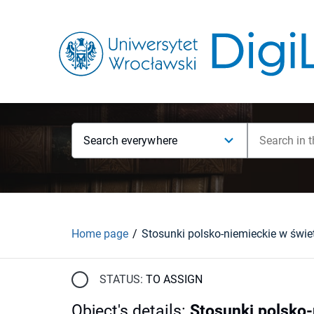
Search everywhere
Home page
STATUS:
TO ASSIGN
Object's details
:
Stosunki polsko-