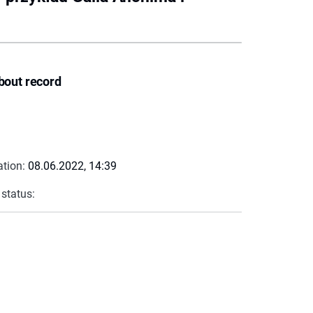
bout record
ation:
08.06.2022, 14:39
 status: