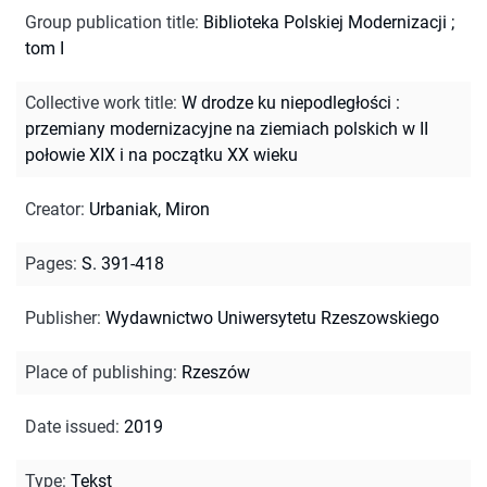
Group publication title
:
Biblioteka Polskiej Modernizacji ;
tom I
Collective work title
:
W drodze ku niepodległości :
przemiany modernizacyjne na ziemiach polskich w II
połowie XIX i na początku XX wieku
Creator
:
Urbaniak, Miron
Pages
:
S. 391-418
Publisher
:
Wydawnictwo Uniwersytetu Rzeszowskiego
Place of publishing
:
Rzeszów
Date issued
:
2019
Type
:
Tekst