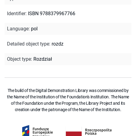
Identifier
:
ISBN 9788379967766
Language
:
pol
Detailed object type
:
rozdz
Object type
:
Rozdział
The build of the Digital Demonstration Library was commissioned by
the Name of the Institution of the Foundation's Institution. The Name
of the Foundation under the Program, the Library Project and its
creation under the patronage of the Name of the Institution.