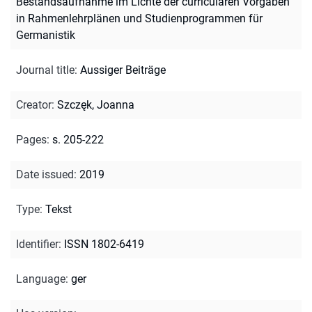
Bestandsaufnahme im Lichte der curricularen Vorgaben
in Rahmenlehrplänen und Studienprogrammen für
Germanistik
Journal title
:
Aussiger Beiträge
Creator
:
Szczęk, Joanna
Pages
:
s. 205-222
Date issued
:
2019
Type
:
Tekst
Identifier
:
ISSN 1802-6419
Language
:
ger