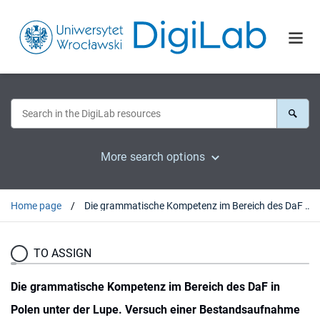
More search options
Home page
Die grammatische Kompetenz im Bereich des DaF in Polen unter der Lupe. Versuch einer Bestandsaufnahme im Lichte der curricularen Vorgaben in Rahmenlehrplänen und Studienprogrammen für Germanistik
TO ASSIGN
Die grammatische Kompetenz im Bereich des DaF in
Polen unter der Lupe. Versuch einer Bestandsaufnahme