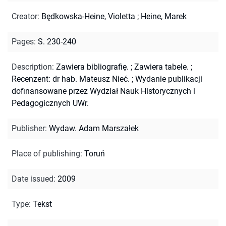
Creator
:
Będkowska-Heine, Violetta
;
Heine, Marek
Pages
:
S. 230-240
Description
:
Zawiera bibliografię.
;
Zawiera tabele.
;
Recenzent: dr hab. Mateusz Nieć.
;
Wydanie publikacji
dofinansowane przez Wydział Nauk Historycznych i
Pedagogicznych UWr.
Publisher
:
Wydaw. Adam Marszałek
Place of publishing
:
Toruń
Date issued
:
2009
Type
:
Tekst