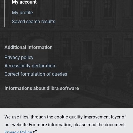
My account
My profile
Saved search results
Additional Information
Privacy policy
Accessibility declaration
Correct formulation of queries
Informations about dlibra software
We use files, through the cookie quality improvement layer of
our website.For more information, please read the document
This service runs on
dLibra 7.0.0-SNAPSHOT
software created by
PSNC
Privacy Policy