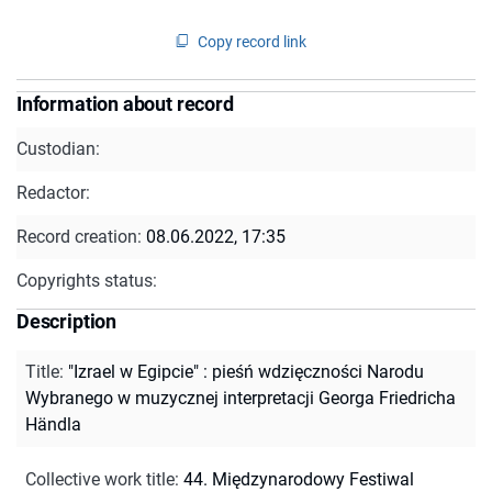
Copy record link
Information about record
Custodian:
Redactor:
Record creation:
08.06.2022, 17:35
Copyrights status:
Description
Title
:
"Izrael w Egipcie" : pieśń wdzięczności Narodu
Wybranego w muzycznej interpretacji Georga Friedricha
Händla
Collective work title
:
44. Międzynarodowy Festiwal