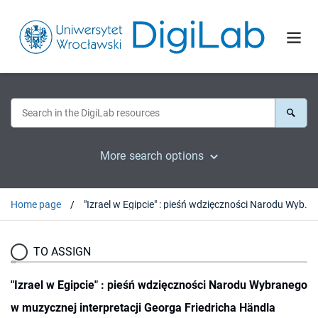
More search options
Home page
"Izrael w Egipcie" : pieśń wdzięczności Narodu Wybranego w muzycznej interpretacji Georga Friedricha Händla
TO ASSIGN
"Izrael w Egipcie" : pieśń wdzięczności Narodu Wybranego
w muzycznej interpretacji Georga Friedricha Händla