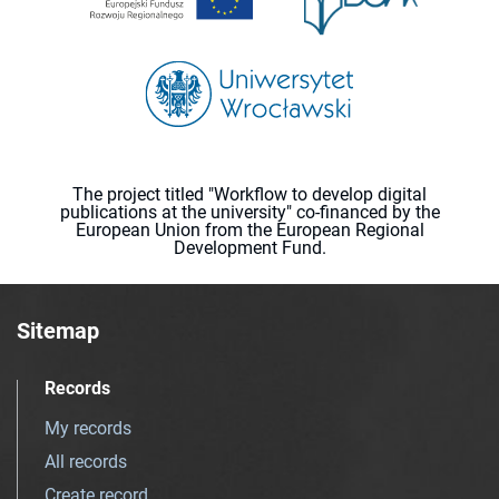
The project titled "Workflow to develop digital
publications at the university" co-financed by the
European Union from the European Regional
Development Fund.
Sitemap
Records
My records
All records
Create record