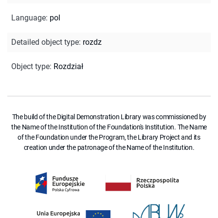
Language
:
pol
Detailed object type
:
rozdz
Object type
:
Rozdział
The build of the Digital Demonstration Library was commissioned by
the Name of the Institution of the Foundation's Institution. The Name
of the Foundation under the Program, the Library Project and its
creation under the patronage of the Name of the Institution.