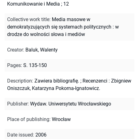
Komunikowanie i Media ; 12
Collective work title
:
Media masowe w
demokratyzujących się systemach politycznych : w
drodze do wolności słowa i mediów
Creator
:
Baluk, Walenty
Pages
:
S. 135-150
Description
:
Zawiera bibliografię.
;
Recenzenci : Zbigniew
Oniszczuk, Katarzyna Pokorna-Ignatowicz.
Publisher
:
Wydaw. Uniwersytetu Wrocławskiego
Place of publishing
:
Wrocław
Date issued
:
2006