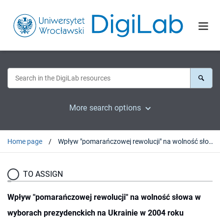
More search options
Home page
Wpływ "pomarańczowej rewolucji" na wolność słowa w wyborach prezydenckich na Ukrainie w 2004 roku
TO ASSIGN
Wpływ "pomarańczowej rewolucji" na wolność słowa w
wyborach prezydenckich na Ukrainie w 2004 roku