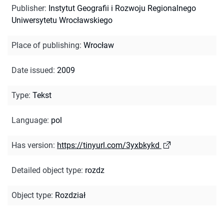
Publisher
:
Instytut Geografii i Rozwoju Regionalnego
Uniwersytetu Wrocławskiego
Place of publishing
:
Wrocław
Date issued
:
2009
Type
:
Tekst
Language
:
pol
Has version
:
https://tinyurl.com/3yxbkykd
Detailed object type
:
rozdz
Object type
:
Rozdział