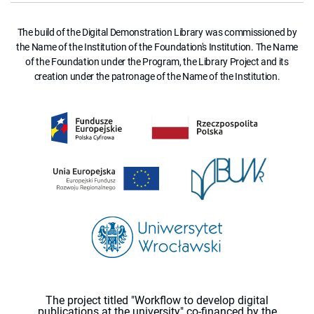
The build of the Digital Demonstration Library was commissioned by
the Name of the Institution of the Foundation's Institution. The Name
of the Foundation under the Program, the Library Project and its
creation under the patronage of the Name of the Institution.
The project titled "Workflow to develop digital
publications at the university" co-financed by the