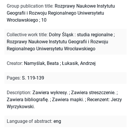
Group publication title
:
Rozprawy Naukowe Instytutu
Geografii i Rozwoju Regionalnego Uniwersytetu
Wrocławskiego ; 10
Collective work title
:
Dolny Śląsk : studia regionalne
;
Rozprawy Naukowe Instytutu Geografii i Rozwoju
Regionalnego Uniwersytetu Wrocławskiego
Creator
:
Namyślak, Beata
;
Łukasik, Andrzej
Pages
:
S. 119-139
Description
:
Zawiera wykresy.
;
Zawiera streszczenie.
;
Zawiera bibliografię.
;
Zawiera mapki.
;
Recenzent: Jerzy
Wyrzykowski.
Language of abstract
:
eng