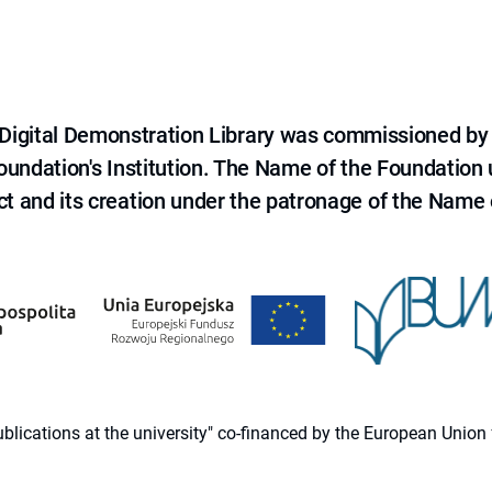
e Digital Demonstration Library was commissioned by
 Foundation's Institution. The Name of the Foundation
ct and its creation under the patronage of the Name o
 publications at the university" co-financed by the European Un