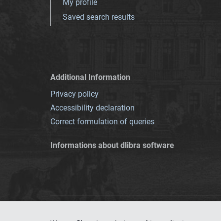
My profile
Saved search results
Additional Information
Privacy policy
Accessibility declaration
Correct formulation of queries
Informations about dlibra software
This service runs 