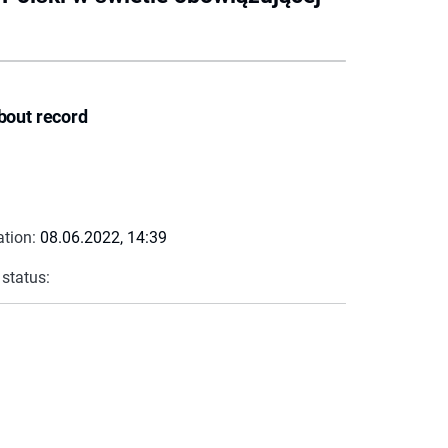
bout record
ation:
08.06.2022, 14:39
 status: