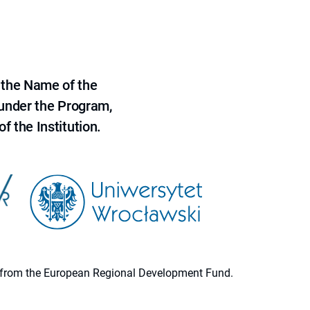
 the Name of the
 under the Program,
f the Institution.
ion from the European Regional Development Fund.