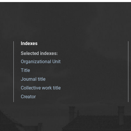
Indexes
Selected indexes
:
Organizational Unit
Title
Journal title
Collective work title
Creator