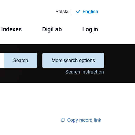
Polski
English
Indexes
DigiLab
Log in
Search
More search options
Search instruction
Copy record link