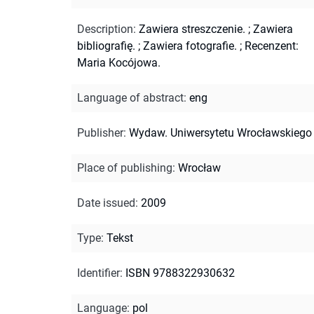
Description
:
Zawiera streszczenie.
;
Zawiera
bibliografię.
;
Zawiera fotografie.
;
Recenzent:
Maria Kocójowa.
Language of abstract
:
eng
Publisher
:
Wydaw. Uniwersytetu Wrocławskiego
Place of publishing
:
Wrocław
Date issued
:
2009
Type
:
Tekst
Identifier
:
ISBN 9788322930632
Language
:
pol