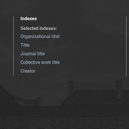
Indexes
Selected indexes
:
Organizational Unit
Title
Journal title
Collective work title
Creator