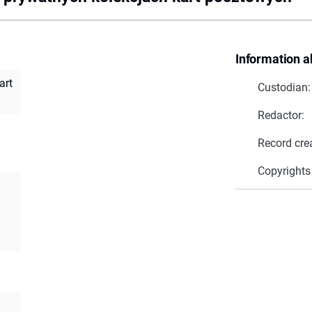
Information a
art
Custodian:
Redactor:
Record cre
Copyrights