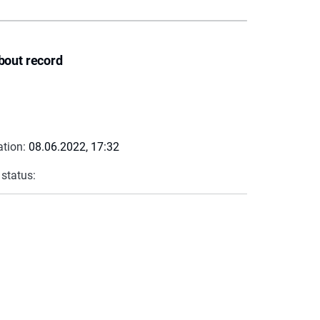
bout record
ation:
08.06.2022, 17:32
 status: