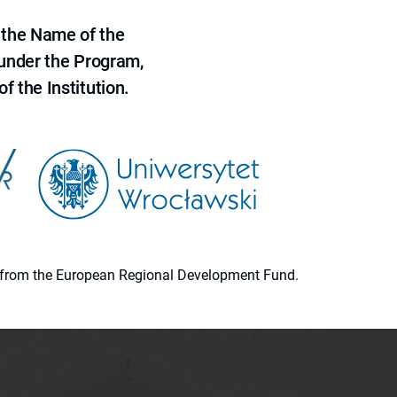
 the Name of the
 under the Program,
f the Institution.
ion from the European Regional Development Fund.