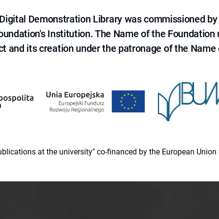
e Digital Demonstration Library was commissioned by
 Foundation's Institution. The Name of the Foundation
ct and its creation under the patronage of the Name o
 publications at the university" co-financed by the European Un