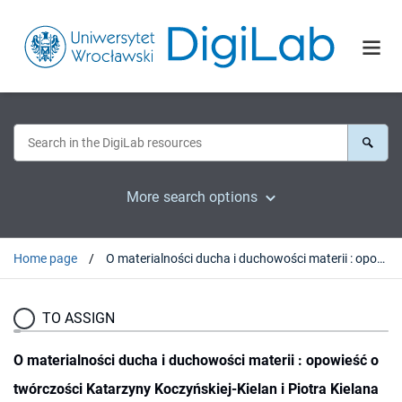
More search options
Home page
O materialności ducha i duchowości materii : opowieść o twórczości Katarzyny Koczyńskiej-Kielan i Piotra Kielana
TO ASSIGN
O materialności ducha i duchowości materii : opowieść o
twórczości Katarzyny Koczyńskiej-Kielan i Piotra Kielana