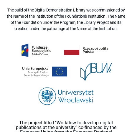
The build of the Digital Demonstration Library was commissioned by
the Name of the Institution of the Foundation's Institution. The Name
of the Foundation under the Program, the Library Project and its
creation under the patronage of the Name of the Institution.
The project titled "Workflow to develop digital
publications at the university" co-financed by the