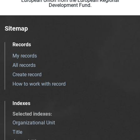
European Union from the European Regional
Development Fund.
Sitemap
Records
My records
All records
Create record
How to work with record
Indexes
Selected indexes
:
Organizational Unit
Title