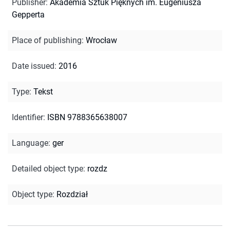
Publisher
:
Akademia Sztuk Pięknych im. Eugeniusza
Gepperta
Place of publishing
:
Wrocław
Date issued
:
2016
Type
:
Tekst
Identifier
:
ISBN 9788365638007
Language
:
ger
Detailed object type
:
rozdz
Object type
:
Rozdział