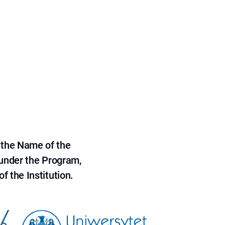
 the Name of the
 under the Program,
f the Institution.