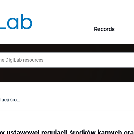
Records
Wybrane problemy ustawowej regulacji środków karnych oraz środków zabezpieczających
y ustawowej regulacji środków karnych or