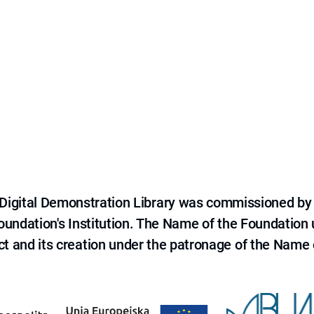
e Digital Demonstration Library was commissioned by
 Foundation's Institution. The Name of the Foundation
ct and its creation under the patronage of the Name o