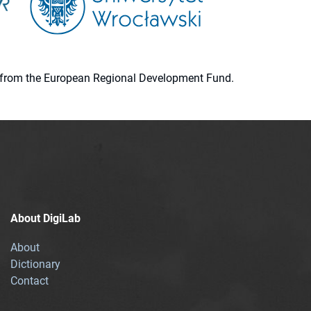
ion from the European Regional Development Fund.
About DigiLab
About
Dictionary
Contact