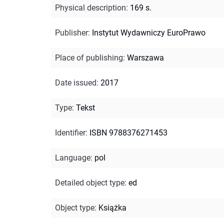
Physical description
:
169 s.
Publisher
:
Instytut Wydawniczy EuroPrawo
Place of publishing
:
Warszawa
Date issued
:
2017
Type
:
Tekst
Identifier
:
ISBN 9788376271453
Language
:
pol
Detailed object type
:
ed
Object type
:
Książka