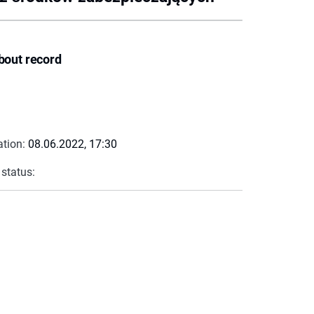
bout record
ation:
08.06.2022, 17:30
 status: