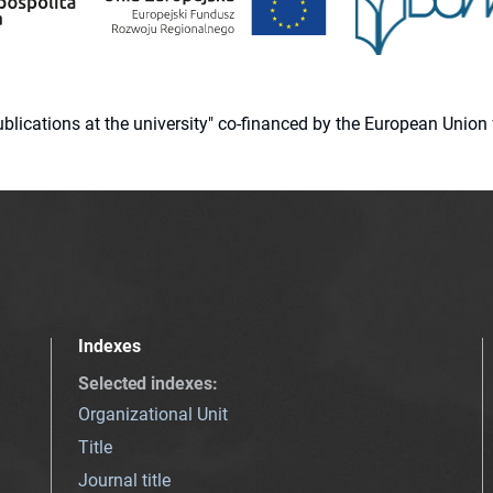
 publications at the university" co-financed by the European Un
Indexes
Selected indexes
:
Organizational Unit
Title
Journal title