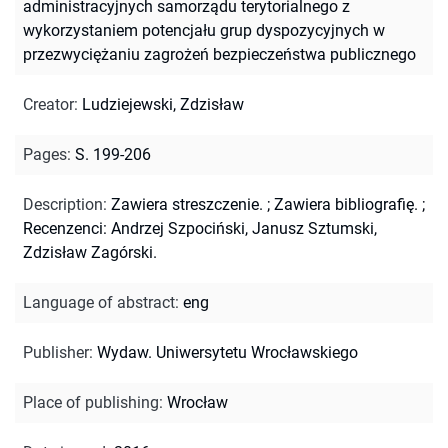
administracyjnych samorządu terytorialnego z
wykorzystaniem potencjału grup dyspozycyjnych w
przezwyciężaniu zagrożeń bezpieczeństwa publicznego
Creator
:
Ludziejewski, Zdzisław
Pages
:
S. 199-206
Description
:
Zawiera streszczenie.
;
Zawiera bibliografię.
;
Recenzenci: Andrzej Szpociński, Janusz Sztumski,
Zdzisław Zagórski.
Language of abstract
:
eng
Publisher
:
Wydaw. Uniwersytetu Wrocławskiego
Place of publishing
:
Wrocław