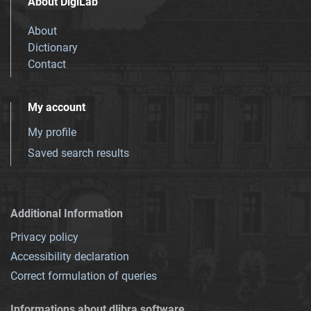
About DigiLab
About
Dictionary
Contact
My account
My profile
Saved search results
Additional Information
Privacy policy
Accessibility declaration
Correct formulation of queries
Informations about dlibra software