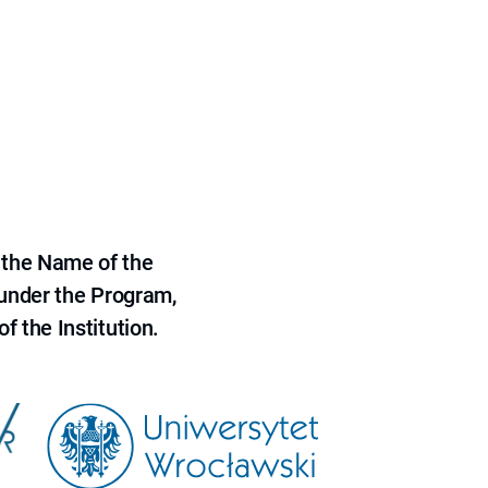
 the Name of the
 under the Program,
f the Institution.