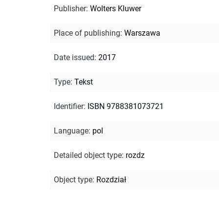
Publisher
:
Wolters Kluwer
Place of publishing
:
Warszawa
Date issued
:
2017
Type
:
Tekst
Identifier
:
ISBN 9788381073721
Language
:
pol
Detailed object type
:
rozdz
Object type
:
Rozdział