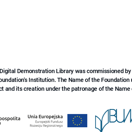
e Digital Demonstration Library was commissioned by
 Foundation's Institution. The Name of the Foundation
ct and its creation under the patronage of the Name o