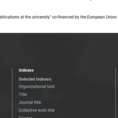
 publications at the university" co-financed by the European Un
Indexes
Selected indexes
:
Organizational Unit
Title
Journal title
Collective work title