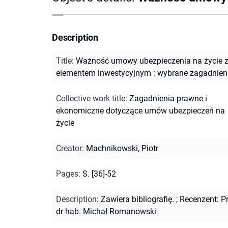
Description
Title
:
Ważność umowy ubezpieczenia na życie 
elementem inwestycyjnym : wybrane zagadnien
Collective work title
:
Zagadnienia prawne i
ekonomiczne dotyczące umów ubezpieczeń na
życie
Creator
:
Machnikowski, Piotr
Pages
:
S. [36]-52
Description
:
Zawiera bibliografię.
;
Recenzent: Pr
dr hab. Michał Romanowski