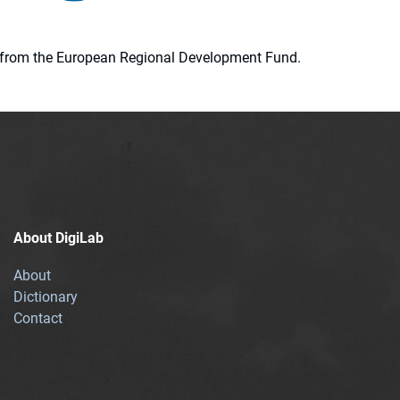
ion from the European Regional Development Fund.
About DigiLab
About
Dictionary
Contact