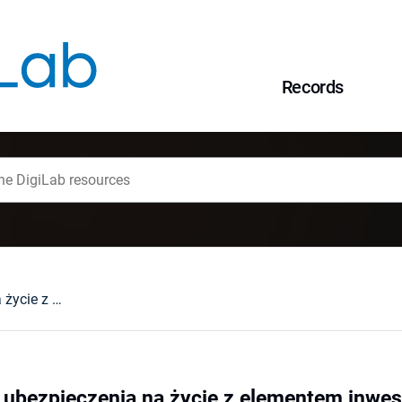
Records
Ważność umowy ubezpieczenia na życie z elementem inwestycyjnym : wybrane zagadnienia
bezpieczenia na życie z elementem inwes