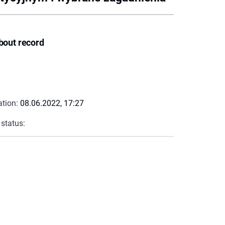
bout record
ation:
08.06.2022, 17:27
 status: