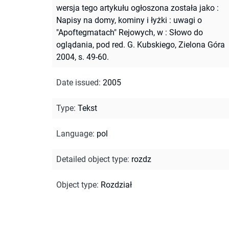
wersja tego artykułu ogłoszona została jako :
Napisy na domy, kominy i łyżki : uwagi o
"Apoftegmatach" Rejowych, w : Słowo do
oglądania, pod red. G. Kubskiego, Zielona Góra
2004, s. 49-60.
Date issued
:
2005
Type
:
Tekst
Language
:
pol
Detailed object type
:
rozdz
Object type
:
Rozdział