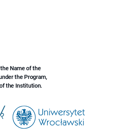
 the Name of the
 under the Program,
f the Institution.