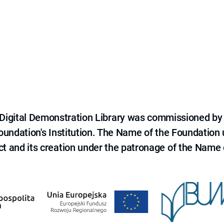
e Digital Demonstration Library was commissioned by
 Foundation's Institution. The Name of the Foundation
ct and its creation under the patronage of the Name o