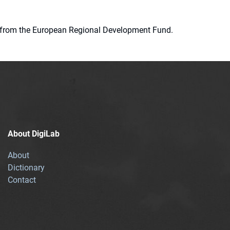
ion from the European Regional Development Fund.
About DigiLab
About
Dictionary
Contact