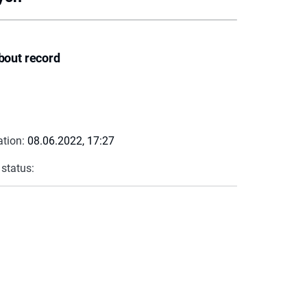
bout record
ation:
08.06.2022, 17:27
 status: