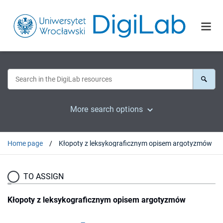
More search options
Home page
Kłopoty z leksykograficznym opisem argotyzmów
TO ASSIGN
Kłopoty z leksykograficznym opisem argotyzmów