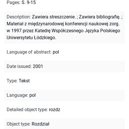
Pages
:
S. 9-15
Description
:
Zawiera streszczenie.
;
Zawiera bibliografię.
;
Materiał z międzynarodowej konferencji naukowej zorg.
w 1997 przez Katedrę Współczesnego Języka Polskiego
Uniwersytetu Łódzkiego.
Language of abstract
:
pol
Date issued
:
2001
Type
:
Tekst
Language
:
pol
Detailed object type
:
rozdz
Object type
:
Rozdział