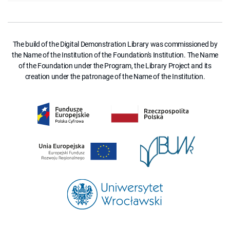
The build of the Digital Demonstration Library was commissioned by
the Name of the Institution of the Foundation's Institution. The Name
of the Foundation under the Program, the Library Project and its
creation under the patronage of the Name of the Institution.