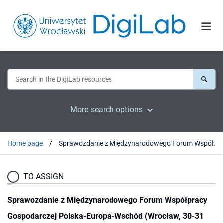
More search options
Home page
Sprawozdanie z Międzynarodowego Forum Współpracy Gospodarczej Polska-Europa-Wschód (Wrocław, 30-31 maja 2019 roku)
TO ASSIGN
Sprawozdanie z Międzynarodowego Forum Współpracy
Gospodarczej Polska-Europa-Wschód (Wrocław, 30-31