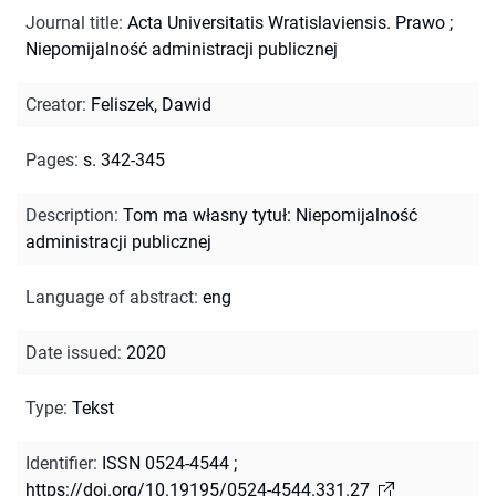
Journal title
:
Acta Universitatis Wratislaviensis. Prawo
;
Niepomijalność administracji publicznej
Creator
:
Feliszek, Dawid
Pages
:
s. 342-345
Description
:
Tom ma własny tytuł: Niepomijalność
administracji publicznej
Language of abstract
:
eng
Date issued
:
2020
Type
:
Tekst
Identifier
:
ISSN 0524-4544
;
https://doi.org/10.19195/0524-4544.331.27