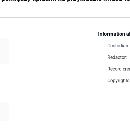
Information a
Custodian:
Redactor:
Record cre
Copyrights
r