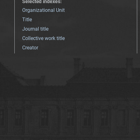
Selected indexes
:
Organizational Unit
Title
Journal title
Collective work title
Creator