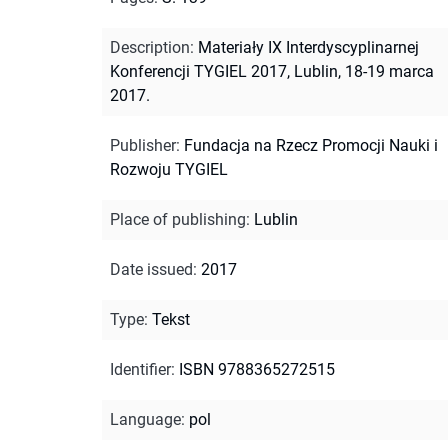
Description
:
Materiały IX Interdyscyplinarnej
Konferencji TYGIEL 2017, Lublin, 18-19 marca
2017.
Publisher
:
Fundacja na Rzecz Promocji Nauki i
Rozwoju TYGIEL
Place of publishing
:
Lublin
Date issued
:
2017
Type
:
Tekst
Identifier
:
ISBN 9788365272515
Language
:
pol