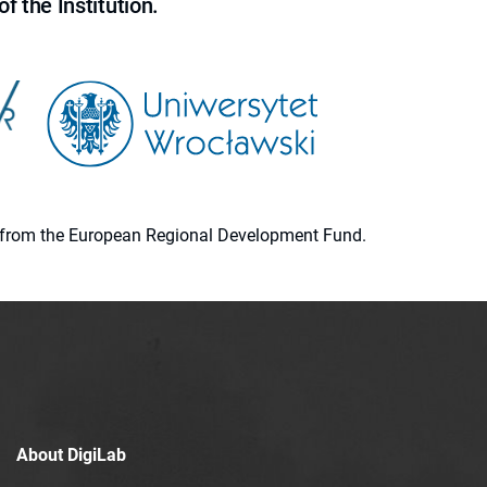
f the Institution.
ion from the European Regional Development Fund.
About DigiLab