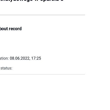
bout record
ation:
08.06.2022, 17:25
 status: