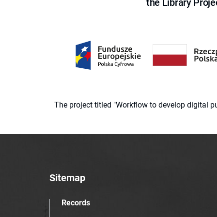
the Library Proje
The project titled "Workflow to develop digital
Sitemap
Records