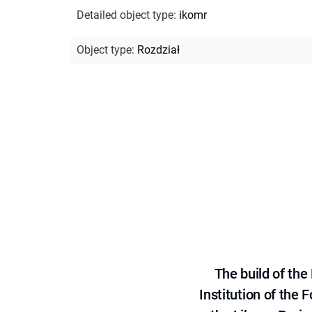
Detailed object type
:
ikomr
Object type
:
Rozdział
The build of th
Institution of the