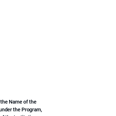
 the Name of the
 under the Program,