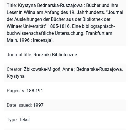
Title
:
Krystyna Bednarska-Ruszajowa : Bücher und ihre
Leser in Wilna am Anfang des 19. Jahrhunderts. "Journal
der Ausleihungen der Bücher aus der Bibliothek der
Wilnaer Universität" 1805-1816. Eine bibliographisch-
buchwissenschaftliche Untersuchung. Frankfurt am
Main, 1996 : [recenzja].
Journal title
:
Roczniki Biblioteczne
Creator
:
Żbikowska-Migoń, Anna
;
Bednarska-Ruszajowa,
Krystyna
Pages
:
s. 188-191
Date issued
:
1997
Type
:
Tekst