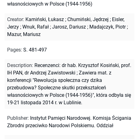
własnościowych w Polsce (1944-1956)
Creator
:
Kamiński, Łukasz
;
Chumiński, Jędrzej
;
Eisler,
Jerzy
;
Wnuk, Rafał
;
Jarosz, Dariusz
;
Madajczyk, Piotr
;
Mazur, Mariusz
Pages
:
S. 481-497
Description
:
Recenzenci: dr hab. Krzysztof Kosiński, prof.
IH PAN, dr Andrzej Zawistowski
;
Zawiera mat. z
konferencji "Rewolucja społeczna czy dzika
przebudowa? Społeczne skutki przekształceń
własnościowych w Polsce (1944-1956)", która odbyła się
19-21 listopada 2014 r. w Lublinie.
Publisher
:
Instytut Pamięci Narodowej. Komisja Ścigania
Zbrodni przeciwko Narodowi Polskiemu. Oddział