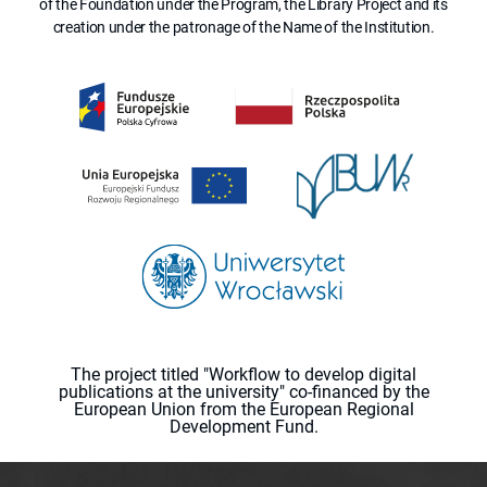
of the Foundation under the Program, the Library Project and its
creation under the patronage of the Name of the Institution.
The project titled "Workflow to develop digital
publications at the university" co-financed by the
European Union from the European Regional
Development Fund.