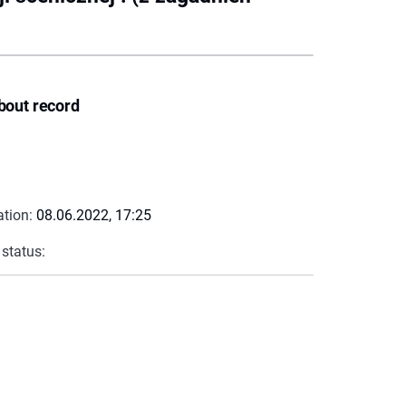
bout record
ation:
08.06.2022, 17:25
 status: