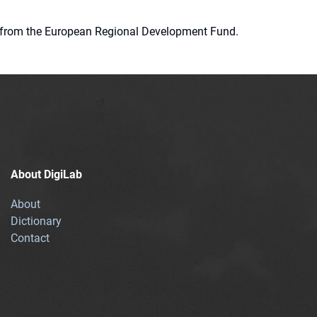
ion from the European Regional Development Fund.
About DigiLab
About
Dictionary
Contact