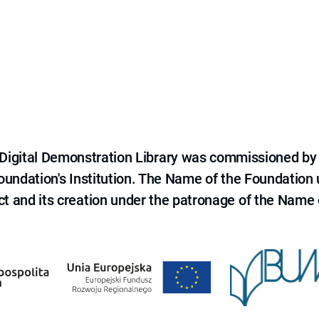
e Digital Demonstration Library was commissioned by
 Foundation's Institution. The Name of the Foundation
ct and its creation under the patronage of the Name o