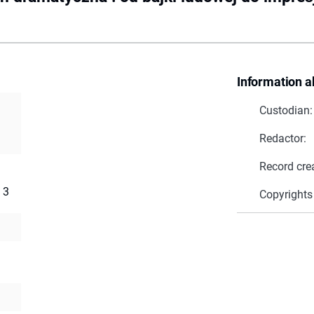
Information a
Custodian:
Redactor:
Record cre
 3
Copyrights