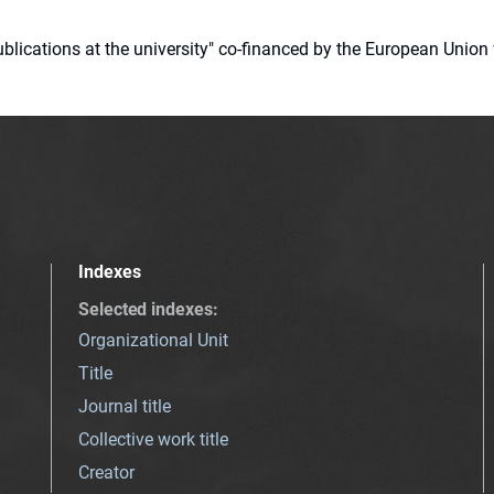
 publications at the university" co-financed by the European Un
Indexes
Selected indexes
:
Organizational Unit
Title
Journal title
Collective work title
Creator