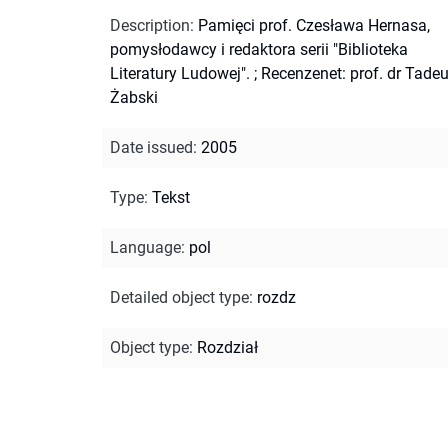
Description
:
Pamięci prof. Czesława Hernasa,
pomysłodawcy i redaktora serii "Biblioteka
Literatury Ludowej".
;
Recenzenet: prof. dr Tade
Żabski
Date issued
:
2005
Type
:
Tekst
Language
:
pol
Detailed object type
:
rozdz
Object type
:
Rozdział