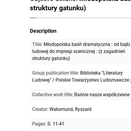
struktury gatunku)
Description
Title
:
Młodopolska baśń dramatyczna : od bajki
ludowej do impresji scenicznej : (z zagadnień
struktury gatunku)
Group publication title
:
Biblioteka "Literatury
Ludowej" / Polskie Towarzystwo Ludoznawcze ;
Collective work title
:
Baśnie nasze współczesne
Creator
:
Waksmund, Ryszard
Pages
:
S. 11-41