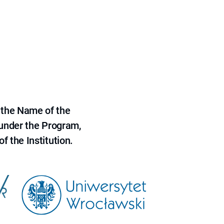
 the Name of the
 under the Program,
f the Institution.