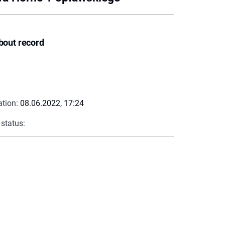
bout record
ation:
08.06.2022, 17:24
 status: