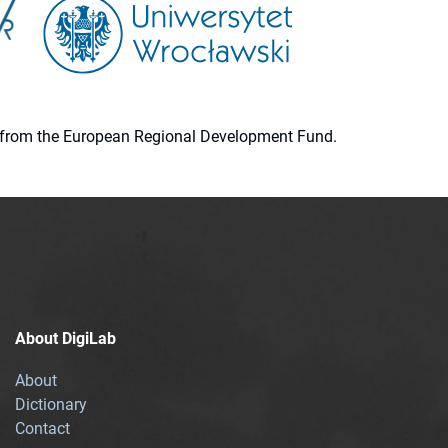
ion from the European Regional Development Fund.
About DigiLab
About
Dictionary
Contact