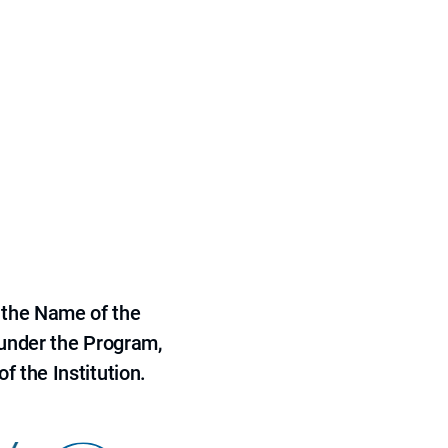
 the Name of the
 under the Program,
f the Institution.