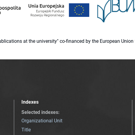
 publications at the university" co-financed by the European Un
Indexes
Selected indexes
:
Organizational Unit
Title