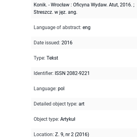
Konik. - Wrocław : Oficyna Wydaw. Atut, 2016.
;
Streszcz. w jęz. ang.
Language of abstract
:
eng
Date issued
:
2016
Type
:
Tekst
Identifier
:
ISSN 2082-9221
Language
:
pol
Detailed object type
:
art
Object type
:
Artykuł
Location
:
Z. 9, nr 2 (2016)